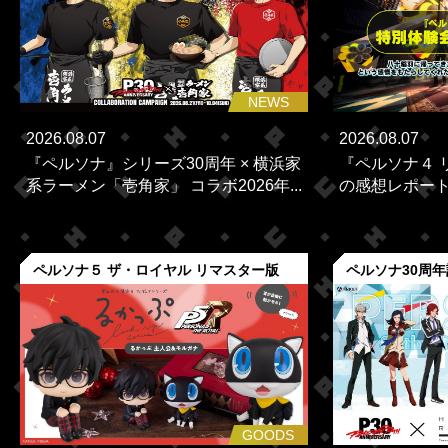
NEWS
2026.08.07
2026.08.07
『ペルソナ』シリーズ30周年 × 横浜家
『ペルソナ４ 
系ラーメン「壱角家」 コラボ2026年...
の感想レポー
ペルソナ５ ザ・ロイヤル リマスター版
ペルソナ30周
GOODS