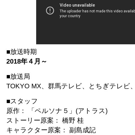
■放送時期
2018年４月～
■放送局
TOKYO MX、群馬テレビ、とちぎテレビ、M
■スタッフ
原作： 「ペルソナ５」(アトラス)
ストーリー原案： 橋野 桂
キャラクター原案： 副島成記