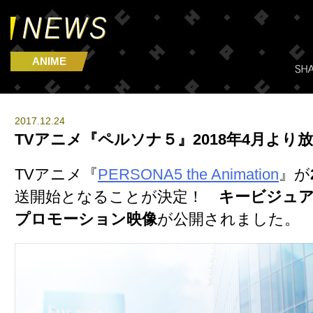
ANIME
2017.12.24
TVアニメ『ペルソナ５』2018年4月より
TVアニメ『
PERSONA5 the Animation
』が
送開始となることが決定！
キービジュ
プロモーション映像
が公開されました。