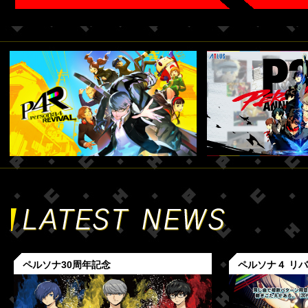
ペルソナ30周年記念
ペルソナ４ リ