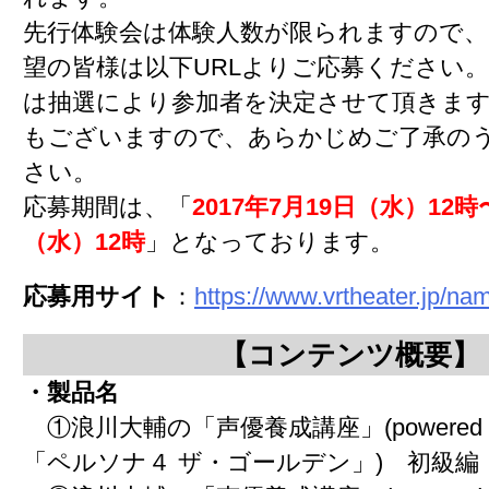
先行体験会は体験人数が限られますので、
望の皆様は以下URLよりご応募ください
は抽選により参加者を決定させて頂きま
もございますので、あらかじめご了承の
さい。
応募期間は、「
2017年7月19日（水）12時
（水）12時
」となっております。
応募用サイト
：
https://www.vrtheater.jp/na
【コンテンツ概要】
・製品名
①浪川大輔の「声優養成講座」(powered 
「ペルソナ４ ザ・ゴールデン」) 初級編