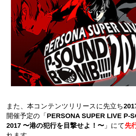
また、本コンテンツリリースに先立ち
20
開催予定の「
PERSONA SUPER LIVE P-S
2017 〜港の犯行を目撃せよ！〜
」にて
先
れます。