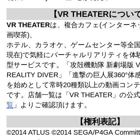
【VR THEATERについ
VR THEATER
は、複合カフェ(インターネ
画喫茶)、
ホテル、カラオケ、ゲームセンター等全国14
現在)で気軽にバーチャルリアリティを体
型サービスです。「攻殻機動隊 新劇場版 VI
REALITY DIVER」「進撃の巨人展360°
を始めとして常時20種類以上の動画コン
です。店舗一覧は「VR THEATER」の公
覧
」よりご確認頂けます。
【権利表記】
©2014 ATLUS ©2014 SEGA/P4GA Committ