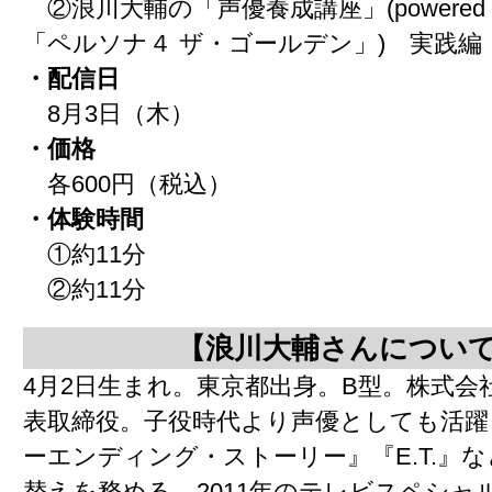
②浪川大輔の「声優養成講座」(powered 
「ペルソナ４ ザ・ゴールデン」) 実践編
・配信日
8月3日（木）
・価格
各600円（税込）
・体験時間
①約11分
②約11分
【浪川大輔さんについ
4月2日生まれ。東京都出身。B型。株式会
表取締役。子役時代より声優としても活躍
ーエンディング・ストーリー』『E.T.』
替えを務める。2011年のテレビスペシ