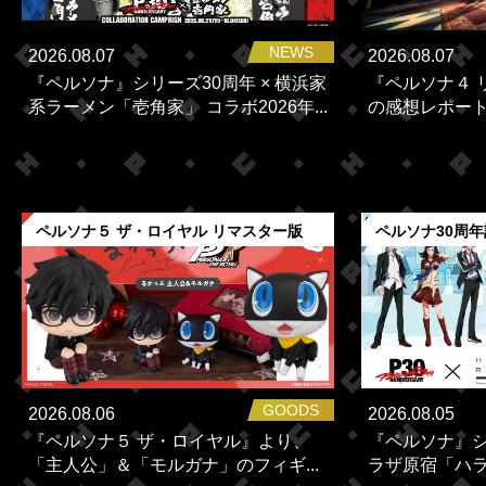
NEWS
2026.08.07
2026.08.07
『ペルソナ』シリーズ30周年 × 横浜家
『ペルソナ４ 
系ラーメン「壱角家」 コラボ2026年...
の感想レポー
ペルソナ５ ザ・ロイヤル リマスター版
ペルソナ30周
GOODS
2026.08.06
2026.08.05
『ペルソナ５ ザ・ロイヤル』より、
『ペルソナ』シ
「主人公」＆「モルガナ」のフィギ...
ラザ原宿「ハラカ