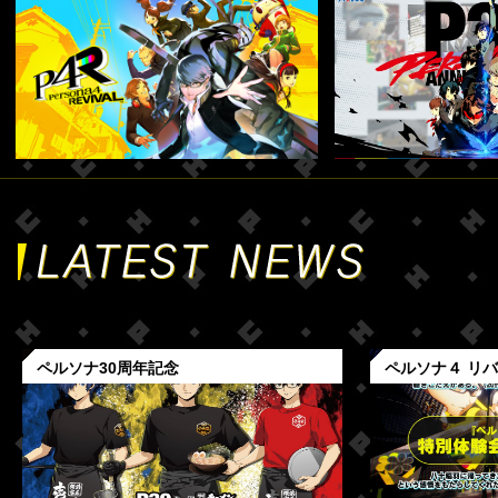
ペルソナ30周年記念
ペルソナ４ リ