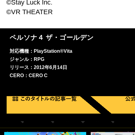
©Stay Luck Inc.
©VR THEATER
ペルソナ４ ザ・ゴールデン
対応機種：PlayStation®Vita
ジャンル：RPG
リリース：2012年6月14日
CERO：CERO C