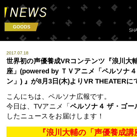
GOODS
2017.07.18
世界初の声優養成VRコンテンツ『浪川大
座」(powered by ＴＶアニメ「ペルソナ
ン」) 』が8月3日(木)よりVR THEATE
こんにちは、ペルソナ広報です。
今日は、TVアニメ「
ペルソナ４ ザ・ゴー
したニュースをお届けします！
『浪川大輔の「声優養成講