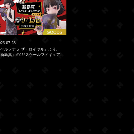
GOODS
026.07.28
『ペルソナ５ ザ・ロイヤル』より、
新島真」の1/7スケールフィギュア...