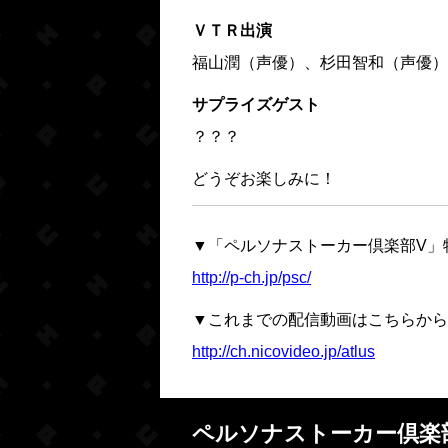
ＶＴＲ出演
福山潤（声優）、杉田智和（声優）
サプライズゲスト
？？？
どうぞお楽しみに！
▼「ペルソナストーカー倶楽部V」
http://p-ch.jp/psc/
▼これまでの配信動画はこちらから
http://ch.nicovideo.jp/atlus
ペルソナストーカー倶楽