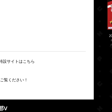
2
「
特設サイトはこちら
ご覧ください！
部V