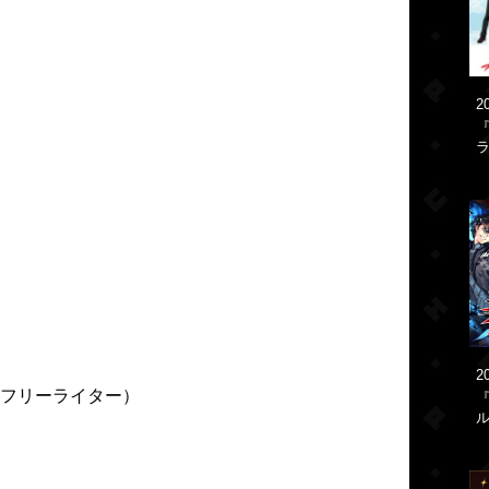
2
『
ラ
2
フリーライター）