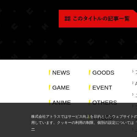
NEWS
GOODS
GAME
EVENT
ANIME
OTHERS
TITLES
株式会社アトラスではサービス向上を目的としたウェブサイト
用しています。クッキーの利用の制限、個別の設定については
ー