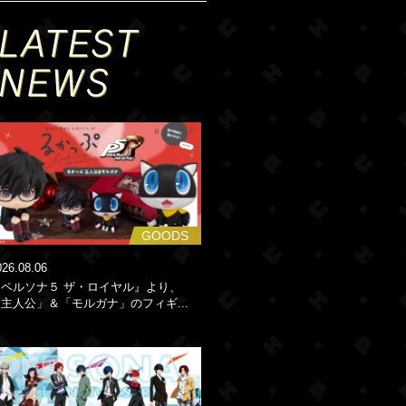
GOODS
026.08.06
『ペルソナ５ ザ・ロイヤル』より、
主人公」＆「モルガナ」のフィギ...