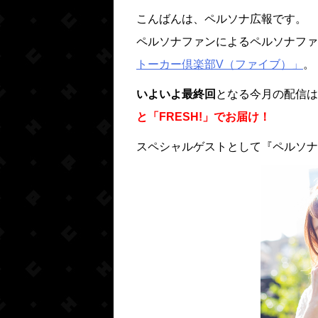
こんばんは、ペルソナ広報です。
ペルソナファンによるペルソナファ
トーカー倶楽部V（ファイブ）」
。
いよいよ最終回
となる今月の配信は
と「FRESH!」でお届け！
スペシャルゲストとして『ペルソナ