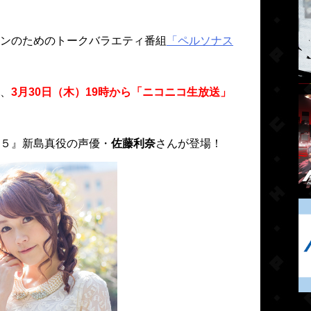
ンのためのトークバラエティ番組
「ペルソナス
、
3月30日（木）19時から「ニコニコ生放送」
５』新島真役の声優・
佐藤利奈
さんが登場！