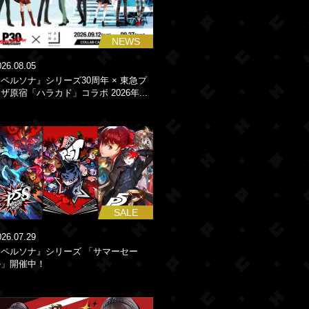
NEWS
026.08.05
ペルソナ』シリーズ30周年 × 東急プ
ザ原宿「ハラカド」コラボ 2026年...
SALE
026.07.29
『ペルソナ』シリーズ 「サマーセー
ル」開催中！