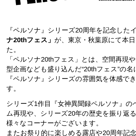
『ペルソナ』シリーズ20周年を記念した
ナ20thフェス」
が、東京・秋葉原にて本
た。
「ペルソナ20thフェス」とは、空間再現
型企画なども盛り込んだ“20thフェス”の
『ペルソナ』シリーズの雰囲気を体感で
す。
シリーズ1作目『女神異聞録ペルソナ』の
ム再現や、シリーズ20年の歴史を振り返
様々なコーナーがございます。
またお祭り的に楽しめる露店や20周年記