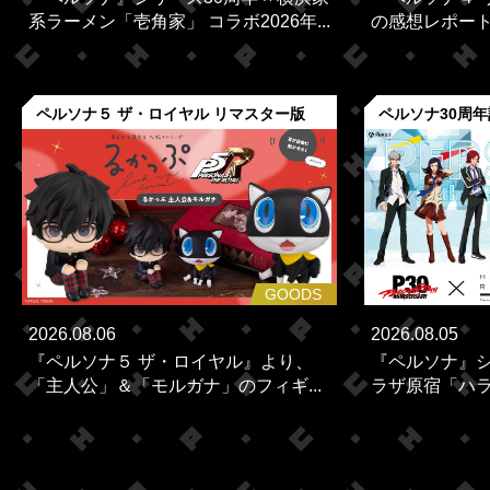
系ラーメン「壱角家」 コラボ2026年...
の感想レポー
ペルソナ５ ザ・ロイヤル リマスター版
ペルソナ30周
GOODS
2026.08.06
2026.08.05
『ペルソナ５ ザ・ロイヤル』より、
『ペルソナ』シ
「主人公」＆「モルガナ」のフィギ...
ラザ原宿「ハラカ