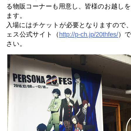
る物販コーナーも用意し、皆様のお越し
ます。
入場にはチケットが必要となりますので、ペ
ェス公式サイト（
http://p-ch.jp/20thfes/
）
さい。