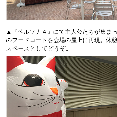
▲『ペルソナ４』にて主人公たちが集ま
のフードコートを会場の屋上に再現。休
スペースとしてどうぞ。