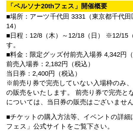
「ペルソナ20thフェス」開催概要
■場所：アーツ千代田 3331（東京都千代田
14）
■日程：12/8（木）～12/18（日） ※12/
す。
■料金：限定グッズ付前売入場券 4,342円
前売入場券：2,182円（税込）
当日券：2,400円（税込）
※前売り券で完売していない入場枠のみ、
の販売をいたします。 前売り券で完売と
については、当日券の販売はございませ
■チケットの購入方法等、イベントの詳細は
フェス」公式サイトをご覧下さい。