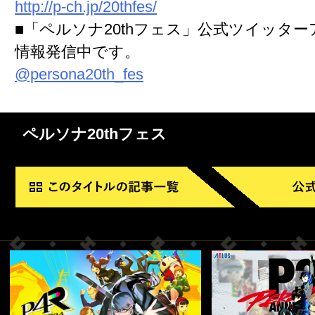
http://p-ch.jp/20thfes/
■「ペルソナ20thフェス」公式ツイッタ
情報発信中です。
@persona20th_fes
ペルソナ20thフェス