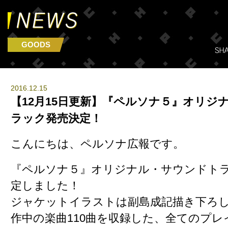
GOODS
2016.12.15
【12月15日更新】『ペルソナ５』オリジ
ラック発売決定！
こんにちは、ペルソナ広報です。
『ペルソナ５』オリジナル・サウンドト
定しました！
ジャケットイラストは副島成記描き下ろ
作中の楽曲110曲を収録した、全てのプ