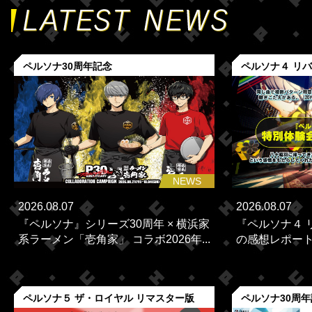
ペルソナ30周年記念
ペルソナ４ リ
NEWS
2026.08.07
2026.08.07
『ペルソナ』シリーズ30周年 × 横浜家
『ペルソナ４ 
系ラーメン「壱角家」 コラボ2026年...
の感想レポー
ペルソナ５ ザ・ロイヤル リマスター版
ペルソナ30周