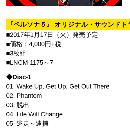
『ペルソナ５』 オリジナル・サウンドト
■2017年1月17日（火）発売予定
■価格：4,000円+税
■3枚組
■LNCM-1175～7
◆Disc-1
01. Wake Up, Get Up, Get Out There
02. Phantom
03. 脱出
04. Life Will Change
05. 逃走～逮捕