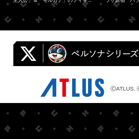
「主人公」＆「モルガナ」のフィギ...
ラザ原宿「ハラカ
ⒸATLUS. 