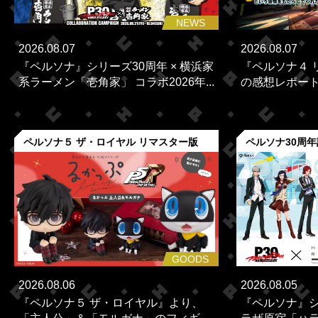
NEWS
2026.08.07
2026.08.07
『ペルソナ』シリーズ30周年 × 横浜家
『ペルソナ４ 
系ラーメン「壱角家」 コラボ2026年...
の感想レポー
ペルソナ５ ザ・ロイヤル リマスター版
ペルソナ30周
GOODS
2026.08.06
2026.08.05
『ペルソナ５ ザ・ロイヤル』より、
『ペルソナ』シ