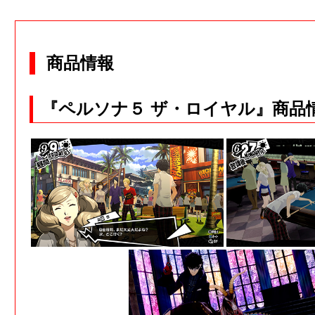
商品情報
『ペルソナ５ ザ・ロイヤル』商品