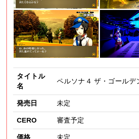
タイトル
ペルソナ４ ザ・ゴールデ
名
発売日
未定
CERO
審査予定
価格
未定