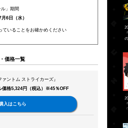
ール」期間
年7月6日（水）
2
っていることをお確かめください
ル・価格一覧
ファントム ストライカーズ』
価格5,324円（税込）※45％OFF
2
購入はこちら
「