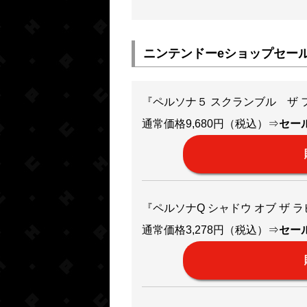
ニンテンドーeショップセー
『ペルソナ５ スクランブル ザ フ
通常価格9,680円（税込）⇒
セール
『ペルソナQ シャドウ オブ ザ 
通常価格3,278円（税込）⇒
セール