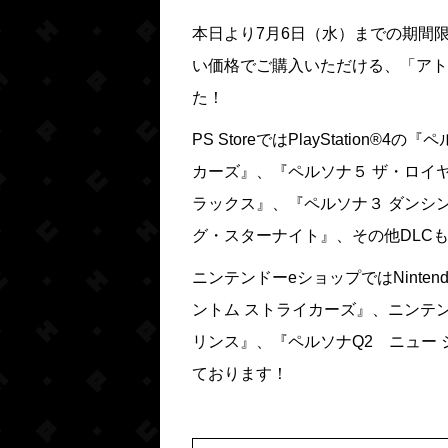
本日より7月6日（水）までの期間
い価格でご購入いただける、「アト
た！
PS StoreではPlayStation
カーズ』、『ペルソナ５ ザ・ロイ
ラックス』、『ペルソナ３ ダンシ
グ・スターナイト』、その他DLC
ニンテンドーeショップではNintend
ントム ストライカーズ』、ニンテンド
リンス』、『ペルソナQ2 ニュー
ております！