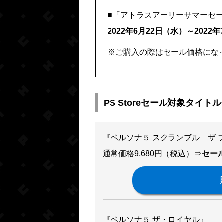
■「アトラスアーリーサマーセ
2022年6月22日（水）～2022
※ご購入の際はセール価格にな
PS Storeセール対象タイト
『ペルソナ５ スクランブル ザ 
通常価格9,680円（税込）⇒
セール
『ペルソナ５ ザ・ロイヤル』