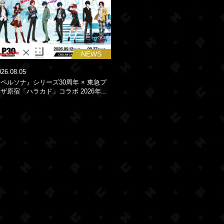
NEWS
026.08.05
ペルソナ』シリーズ30周年 × 東急プ
ザ原宿「ハラカド」コラボ 2026年...