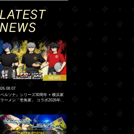
NEWS
026.08.07
ペルソナ』シリーズ30周年 × 横浜家
ラーメン「壱角家」 コラボ2026年...