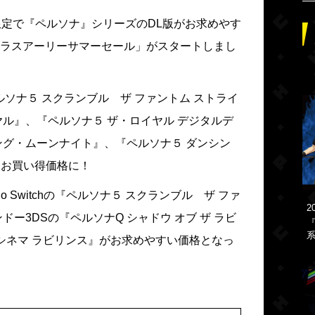
限定で『ペルソナ』シリーズのDL版がお求めやす
ラスアーリーサマーセール」がスタートしまし
®4の『ペルソナ５ スクランブル ザ ファントム ストライ
ヤル』、『ペルソナ５ ザ・ロイヤル デジタルデ
ング・ムーンナイト』、『ペルソナ５ ダンシン
もお買い得価格に！
o Switchの『ペルソナ５ スクランブル ザ ファ
2
ー3DSの『ペルソナQ シャドウ オブ ザ ラビ
『
系
 シネマ ラビリンス』がお求めやすい価格となっ