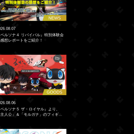
NEWS
026.08.07
『ペルソナ４ リバイバル』特別体験会
の感想レポートをご紹介！
GOODS
026.08.06
『ペルソナ５ ザ・ロイヤル』より、
主人公」＆「モルガナ」のフィギ...