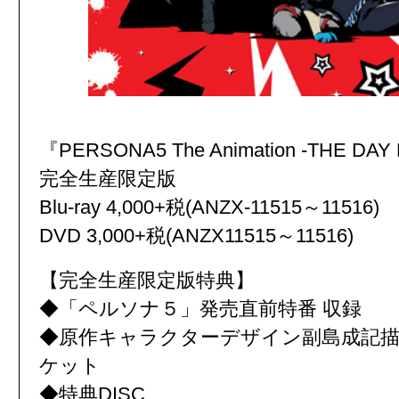
『PERSONA5 The Animation -THE DA
完全生産限定版
Blu-ray 4,000+税(ANZX-11515～11516)
DVD 3,000+税(ANZX11515～11516)
【完全生産限定版特典】
◆「ペルソナ５」発売直前特番 収録
◆原作キャラクターデザイン副島成記
ケット
◆特典DISC