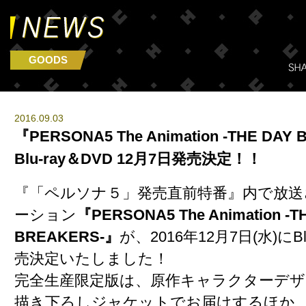
GOODS
2016.09.03
『PERSONA5 The Animation -THE DAY
Blu-ray＆DVD 12月7日発売決定！！
『「ペルソナ５」発売直前特番』内で放送
ーション
『PERSONA5 The Animation -T
BREAKERS-』
が、2016年12月7日(水)にBl
売決定いたしました！
完全生産限定版は、原作キャラクターデザ
描き下ろしジャケットでお届けするほか