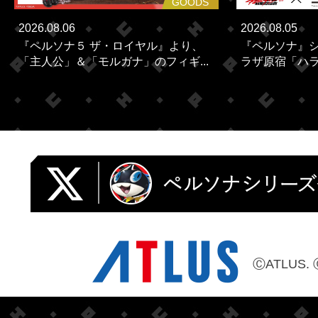
GOODS
2026.08.06
2026.08.05
『ペルソナ５ ザ・ロイヤル』より、
『ペルソナ』シ
「主人公」＆「モルガナ」のフィギ...
ラザ原宿「ハラカ
ⒸATLUS. 