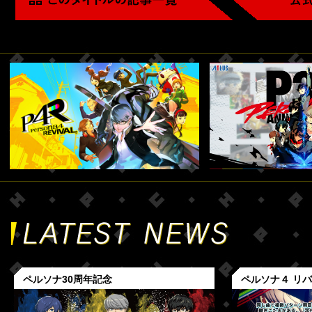
ペルソナ30周年記念
ペルソナ４ リ