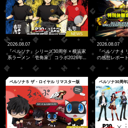
NEWS
2026.08.07
2026.08.07
『ペルソナ』シリーズ30周年 × 横浜家
『ペルソナ４ 
系ラーメン「壱角家」 コラボ2026年...
の感想レポー
ペルソナ５ ザ・ロイヤル リマスター版
ペルソナ30周