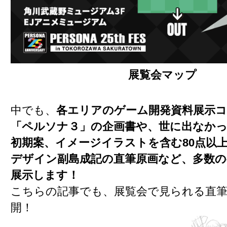
展覧会マップ
中でも、
各エリアのゲーム開発資料展示
「ペルソナ３」の企画書や、世に出なか
初期案、イメージイラストを含む80点以
デザイン副島成記の直筆原画など、多数の
展示します！
こちらの記事でも、展覧会で見られる直筆
開！