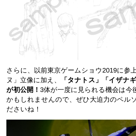
さらに、以前東京ゲームショウ2019に参
ヌ」立像に加え、
「タナトス」「イザナギ
が初公開！
3体が一度に見られる機会は今
かもしれませんので、ぜひ大迫力のペル
ださいね！