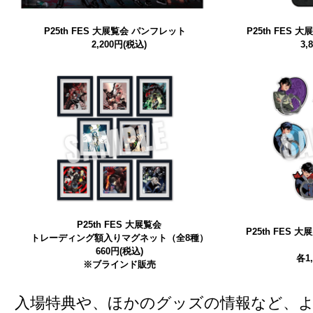
P25th FES 大展覧会 パンフレット
P25th FES
2,200円(税込)
3,
P25th FES 大展覧会
P25th FES
トレーディング額入りマグネット（全8種）
660円(税込)
各1
※ブラインド販売
入場特典や、ほかのグッズの情報など、