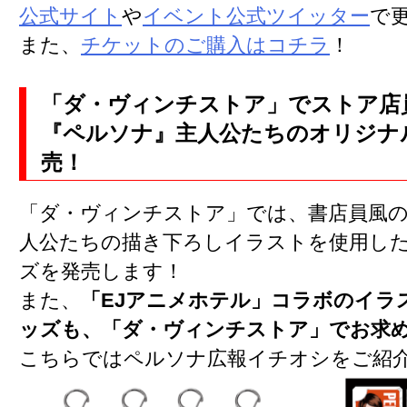
公式サイト
や
イベント公式ツイッター
で
また、
チケットのご購入はコチラ
！
「ダ・ヴィンチストア」でストア店
『ペルソナ』主人公たちのオリジナ
売！
「ダ・ヴィンチストア」では、書店員風
人公たちの描き下ろしイラストを使用し
ズを発売します！
また、
「EJアニメホテル」コラボのイラ
ッズも、「ダ・ヴィンチストア」でお求
こちらではペルソナ広報イチオシをご紹