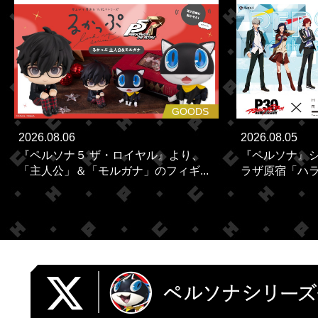
GOODS
2026.08.06
2026.08.05
『ペルソナ５ ザ・ロイヤル』より、
『ペルソナ』シ
「主人公」＆「モルガナ」のフィギ...
ラザ原宿「ハラカ