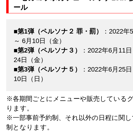
ール
■
第1弾（ペルソナ２ 罪・罰）
：2022年
～ 6月10日（金）
■
第2弾（ペルソナ３）
：2022年6月11
24日（金）
■
第3弾（ペルソナ５）
：2022年6月25
10日（日）
※各期間ごとにメニューや販売している
ります。
※一部事前予約制、それ以外の日程に関し
制となります。