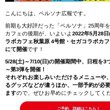
こんにちは、ペルソナ広報です。
前期も大好評だった「ペルソナ」25周年
カフェの後期が、いよいよ
2022年5月28
ラボカフェ秋葉原 4号館・セガコラボカ
にて開催
です！
5/28(土)～7/10(日)の開催期間中、日程
～第3弾を開催！
それぞれお楽しみいただけるメニューや
るグッズなどが違うほか、一部予約が必
ます
ので、ぜひお早めにチェックしてく
ご予約、詳細はこちら！