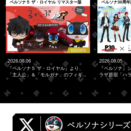
ペルソナ５ ザ・ロイヤル リマスター版
ペルソナ30周
GOODS
2026.08.06
2026.08.05
『ペルソナ５ ザ・ロイヤル』より、
『ペルソナ』シ
「主人公」＆「モルガナ」のフィギ...
ラザ原宿「ハラカ