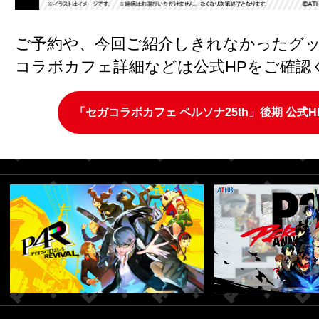
ご予約や、今回ご紹介しきれなかったグ
コラボカフェ詳細などは公式HPをご確認
「セガコラボカフェ ペルソナ25th」後期 公式