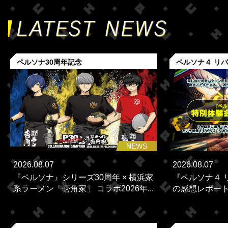
ペルソナ30周年記念
ペルソナ４ リ
NEWS
2026.08.07
2026.08.07
『ペルソナ』シリーズ30周年 × 横浜家
『ペルソナ４ 
系ラーメン「壱角家」 コラボ2026年...
の感想レポー