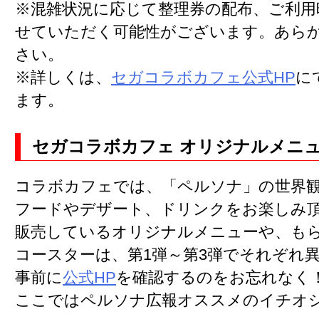
※混雑状況に応じて整理券の配布、ご利用
せていただく可能性がございます。あら
さい。
※詳しくは、
セガコラボカフェ公式HP
に
ます。
セガコラボカフェ オリジナルメニ
コラボカフェでは、「ペルソナ」の世界
フードやデザート、ドリンクをお楽しみ
販売しているオリジナルメニューや、も
コースターは、第1弾～第3弾でそれぞれ
事前に
公式HP
を確認するのをお忘れなく
ここではペルソナ広報オススメのイチオ