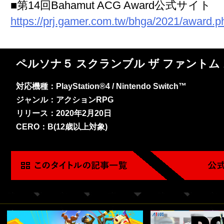
■第14回Bahamut ACG Award公式サイト
https://prj.gamer.com.tw/bhga/2021/award.p
ペルソナ５ スクランブル ザ ファントム
対応機種：PlayStation®4 / Nintendo Switch™
ジャンル：アクションRPG
リリース：2020年2月20日
CERO：B(12歳以上対象)