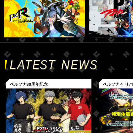
ペルソナ30周年記念
ペルソナ４ リ