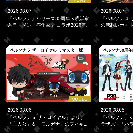
NEWS
2026.08.07
2026.08.07
『ペルソナ』シリーズ30周年 × 横浜家
『ペルソナ４ 
系ラーメン「壱角家」 コラボ2026年...
の感想レポー
ペルソナ５ ザ・ロイヤル リマスター版
ペルソナ30周
GOODS
2026.08.06
2026.08.05
『ペルソナ５ ザ・ロイヤル』より、
『ペルソナ』シ
「主人公」＆「モルガナ」のフィギ...
ラザ原宿「ハラカ