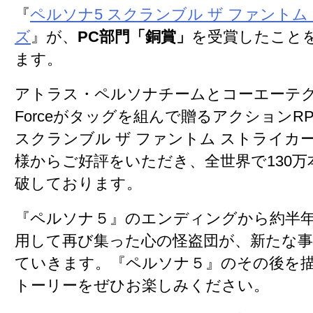
『
ペルソナ5 スクランブル ザ ファントム
ズ
』が、
PC部門「銅賞」
を受賞したこと
ます。
アトラス・ペルソナチームとコーエーテク
Forceがタッグを組んで贈るアクションR
スクランブル ザ ファントム ストライカ
様からご好評をいただき、全世界で130
破しております。
『ペルソナ５』のエンディングから約半
用して再び集った心の怪盗団が、新たな
ていきます。『ペルソナ５』のその後を
トーリーをぜひお楽しみください。