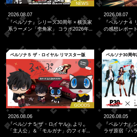
NEWS
2026.08.07
2026.08.07
『ペルソナ』シリーズ30周年 × 横浜家
『ペルソナ４ 
系ラーメン「壱角家」 コラボ2026年...
の感想レポー
ペルソナ５ ザ・ロイヤル リマスター版
ペルソナ30周
GOODS
2026.08.06
2026.08.05
『ペルソナ５ ザ・ロイヤル』より、
『ペルソナ』シ
「主人公」＆「モルガナ」のフィギ...
ラザ原宿「ハラカ