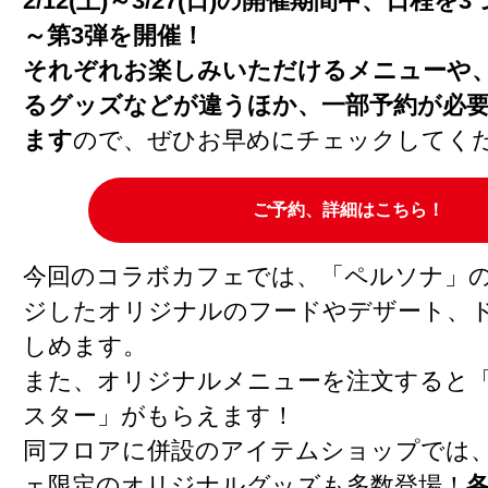
2/12(土)～3/27(日)の開催期間中、日程
～第3弾を開催！
それぞれお楽しみいただけるメニューや
るグッズなどが違うほか、一部予約が必
ます
ので、ぜひお早めにチェックしてく
ご予約、詳細はこちら！
今回のコラボカフェでは、「ペルソナ」
ジしたオリジナルのフードやデザート、
しめます。
また、オリジナルメニューを注文すると
スター」がもらえます！
同フロアに併設のアイテムショップでは
ェ限定のオリジナルグッズも多数登場！