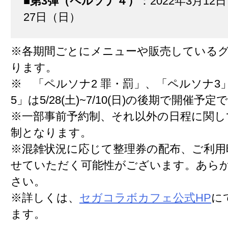
■
第3弾（ペルソナ４）
：2022年3月12
27日（日）
※各期間ごとにメニューや販売している
ります。
※ 「ペルソナ2 罪・罰」、「ペルソナ3
5」は5/28(土)~7/10(日)の後期で開催予定
※一部事前予約制、それ以外の日程に関し
制となります。
※混雑状況に応じて整理券の配布、ご利用
せていただく可能性がございます。あら
さい。
※詳しくは、
セガコラボカフェ公式HP
に
ます。