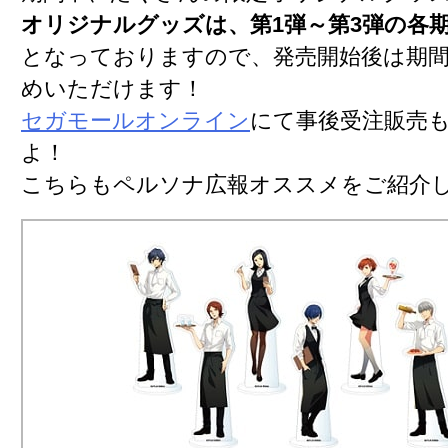
オリジナルグッズは、第1弾～第3弾の各
となっておりますので、発売開始後は期
めいただけます！
セガモールオンライン
にて事後受注販売
よ！
こちらもペルソナ広報オススメをご紹介