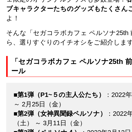
ブキャラクターたちのグッズもたくさん
よ！
そんな「セガコラボカフェ ペルソナ25th
ら、選りすぐりのイチオシをご紹介しま
「セガコラボカフェ ペルソナ25th 
ール
■
第1弾（P1~５の主人公たち）
：2022
～ 2月25日（金）
■
第2弾（女神異聞録ペルソナ）
：2022
（土） ～ 3月11日（金）