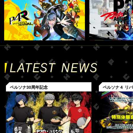
ペルソナ30周年記念
ペルソナ４ リ