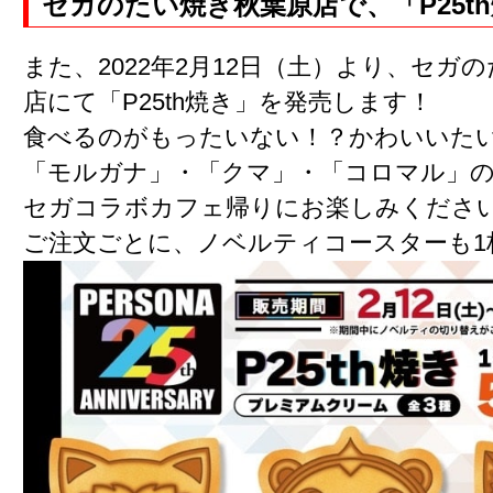
セガのたい焼き秋葉原店で、「P25t
また、2022年2月12日（土）より、セガ
店にて「P25th焼き」を発売します！
食べるのがもったいない！？かわいいた
「モルガナ」・「クマ」・「コロマル」
セガコラボカフェ帰りにお楽しみくださ
ご注文ごとに、ノベルティコースターも1