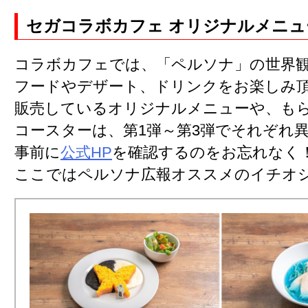
セガコラボカフェ オリジナルメニュ
コラボカフェでは、「ペルソナ」の世界
フードやデザート、ドリンクをお楽しみ
販売しているオリジナルメニューや、も
コースターは、第1弾～第3弾でそれぞれ
事前に
公式HP
を確認するのをお忘れなく
ここではペルソナ広報オススメのイチオ