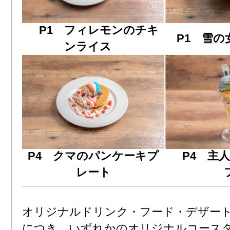
P1 フィレモンのチキ
P1 雪
ンライス
P4 クマのパンケーキプ
P4 主人
レート
オリジナルドリンク・フード・デザート
につき、いずれかのオリジナルコースタ