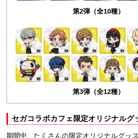
第2弾（全10種）
第3弾（全12種）
セガコラボカフェ限定オリジナルグ
期間中、たくさんの限定オリジナルグッ