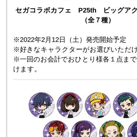
セガコラボカフェ P25th ビッグア
（全７種）
※2022年2月12日（土）発売開始予定
※好きなキャラクターがお選びいただ
※一回のお会計でおひとり様各１点ま
けます。