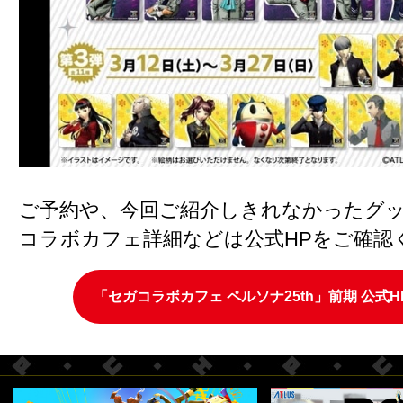
ご予約や、今回ご紹介しきれなかったグ
コラボカフェ詳細などは公式HPをご確認
「セガコラボカフェ ペルソナ25th」前期 公式