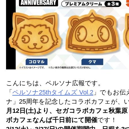
こんにちは、ペルソナ広報です。
「
ペルソナ25thタイムズ Vol.2
」でもお伝
ナ」25周年を記念したコラボカフェが、
月12日(土)より、セガコラボカフェ秋葉原
ボカフェなんば千日前にて開催
です！