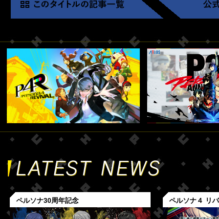
ペルソナ30周年記念
ペルソナ４ リ