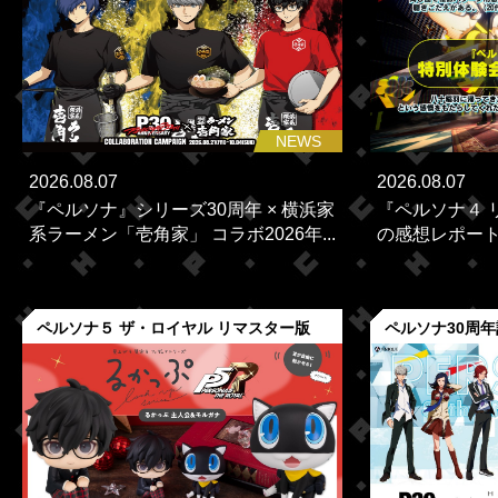
NEWS
2026.08.07
2026.08.07
『ペルソナ』シリーズ30周年 × 横浜家
『ペルソナ４ 
系ラーメン「壱角家」 コラボ2026年...
の感想レポー
ペルソナ５ ザ・ロイヤル リマスター版
ペルソナ30周