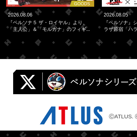
GOODS
2026.08.06
2026.08.05
『ペルソナ５ ザ・ロイヤル』より、
『ペルソナ』シ
「主人公」＆「モルガナ」のフィギ...
ラザ原宿「ハラカ
ⒸATLUS. 