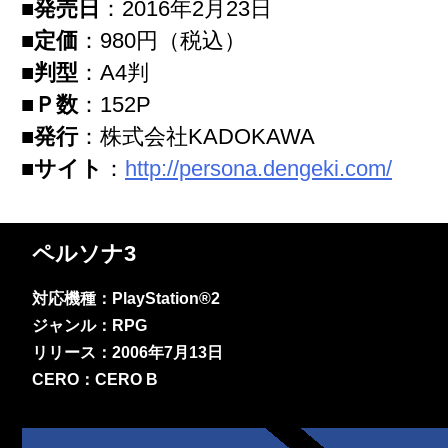
■発売日
：2016年2月23日
■定価
：980円（税込）
■判型
：A4判
■Ｐ数
：152P
■発行
：株式会社KADOKAWA
■サイト
：
http://persona.dengeki.com/
ペルソナ3
対応機種：PlayStation®2
ジャンル：RPG
リリース：2006年7月13日
CERO：CERO B