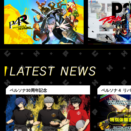
ペルソナ30周年記念
ペルソナ４ リ