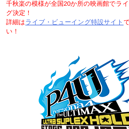
千秋楽の模様が全国20か所の映画館でラ
グ決定！
詳細は
ライブ・ビューイング特設サイト
い！