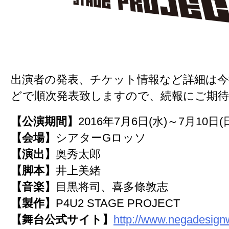
出演者の発表、チケット情報など詳細は今
どで順次発表致しますので、続報にご期
【公演期間】
2016年7月6日(水)～7月10日(
【会場】
シアターGロッソ
【演出】
奥秀太郎
【脚本】
井上美緒
【音楽】
目黒将司、喜多條敦志
【製作】
P4U2 STAGE PROJECT
【舞台公式サイト】
http://www.negadesign