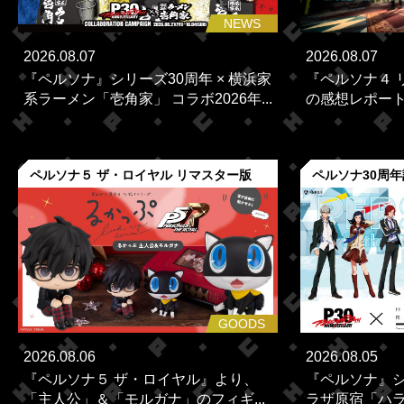
NEWS
2026.08.07
2026.08.07
『ペルソナ』シリーズ30周年 × 横浜家
『ペルソナ４ 
系ラーメン「壱角家」 コラボ2026年...
の感想レポー
ペルソナ５ ザ・ロイヤル リマスター版
ペルソナ30周
GOODS
2026.08.06
2026.08.05
『ペルソナ５ ザ・ロイヤル』より、
『ペルソナ』シ
「主人公」＆「モルガナ」のフィギ...
ラザ原宿「ハラカ