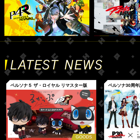
ペルソナ５ ザ・ロイヤル リマスター版
ペルソナ30周
GOODS