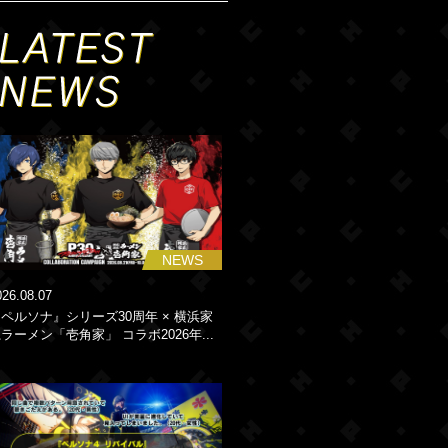
NEWS
026.08.07
ペルソナ』シリーズ30周年 × 横浜家
ラーメン「壱角家」 コラボ2026年...