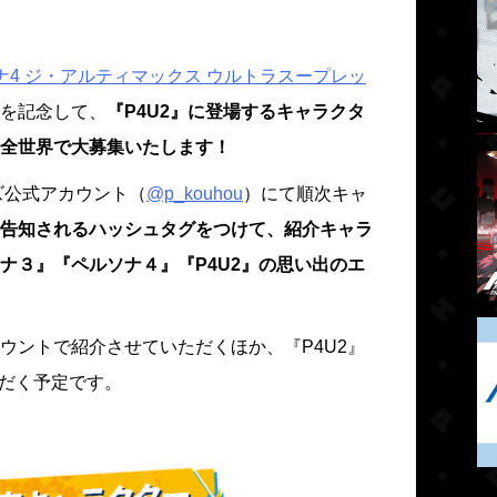
ナ4 ジ・アルティマックス ウルトラスープレッ
を記念して、
『P4U2』に登場するキャラクタ
全世界で大募集いたします！
ズ公式アカウント（
@p_kouhou
）にて順次キャ
告知されるハッシュタグをつけて、紹介キャラ
ナ３』『ペルソナ４』『P4U2』の思い出のエ
ウントで紹介させていただくほか、『P4U2』
ただく予定です。