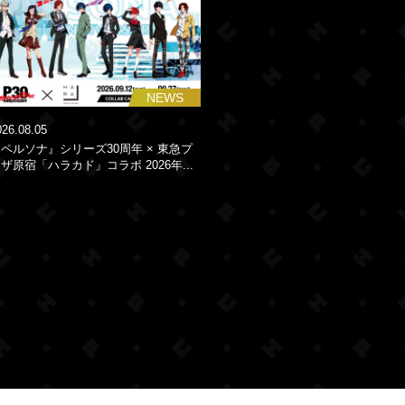
NEWS
026.08.05
ペルソナ』シリーズ30周年 × 東急プ
ザ原宿「ハラカド」コラボ 2026年...