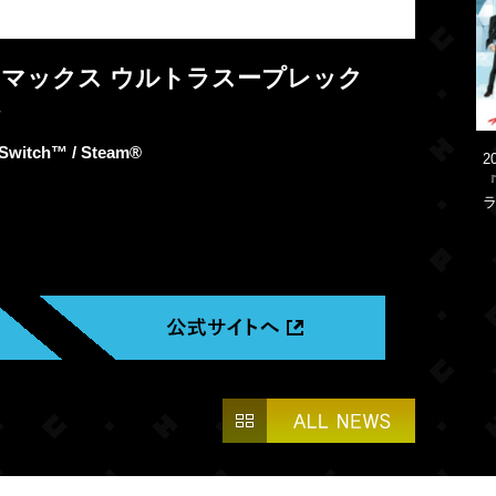
ィマックス ウルトラスープレック
Switch™ / Steam®
2
『
ラ