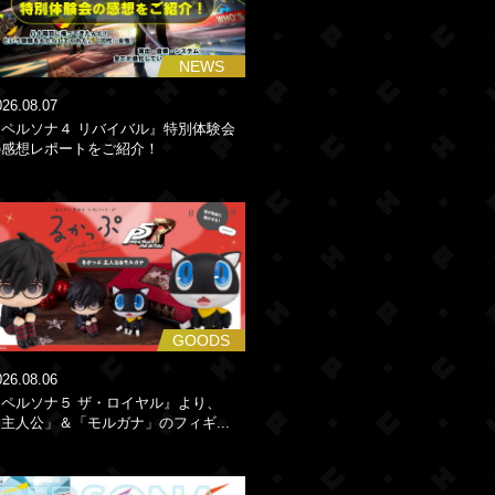
NEWS
026.08.07
『ペルソナ４ リバイバル』特別体験会
の感想レポートをご紹介！
GOODS
026.08.06
『ペルソナ５ ザ・ロイヤル』より、
主人公」＆「モルガナ」のフィギ...