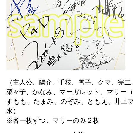
（主人公、陽介、千枝、雪子、クマ、完二
菜々子、かなみ、マーガレット、マリー（
すもも、たまみ、のぞみ、ともえ、井上
水）
※各一枚ずつ、マリーのみ２枚