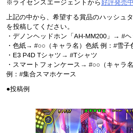
※ライセンスエージェントから
好評発売
上記の中から、希望する賞品のハッシュタ
を投稿してください。
・デノンヘッドホン「AH-MM200」→ #
・色紙→ #○○（キャラ名）色紙 例：#雪子
・E3 P4D Tシャツ→ #Tシャツ
・スマートフォンケース→ #○○（キャラ
例：#集合スマホケース
●投稿例