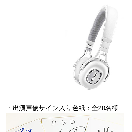
・出演声優サイン入り色紙：
全20名様