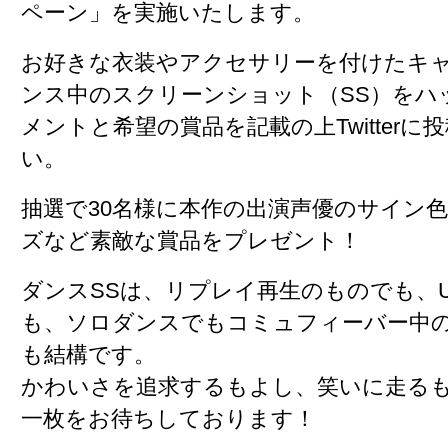
ペーン
」を実施いたします。
お好きな衣装やアクセサリーを付けたキ
ンス中のスクリーンショット（SS）をハ
メントと希望の賞品を記載の上Twitterに
い。
抽選で30名様に本作の
出演声優のサイン色
ズなど素敵な賞品をプレゼント
！
ダンスSSは、リプレイ再生のものでも、U
も、ソロダンスでもコミュフィーバー中
も結構です。
かわいさを追求するもよし、笑いに走る
一枚をお待ちしております！