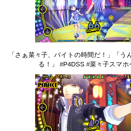
「さぁ菜々子、バイトの時間だ！」「う
る！」 #P4DSS #菜々子スマ