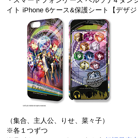
・スマートフォンケース ペルソナ4 ダン
イト iPhone 6ケース&保護シート【デザ
（集合、主人公、りせ、菜々子）
※各１つずつ