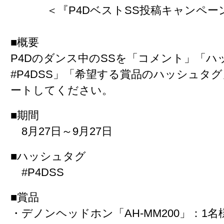
＜『P4DベストSS投稿キャンペー
■概要
P4Dのダンス中のSSを「コメント」「ハ
#P4DSS」「希望する賞品のハッシュタ
ートしてください。
■期間
8月27日～9月27日
■ハッシュタグ
#P4DSS
■賞品
・デノンヘッドホン「AH-MM200」：
1名