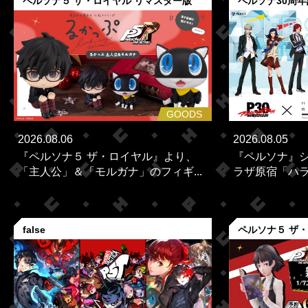
ペルソナ５ ザ・ロイヤル リマスター版
ペルソナ30周
GOODS
2026.08.06
2026.08.05
『ペルソナ５ ザ・ロイヤル』より、
『ペルソナ』シ
「主人公」＆「モルガナ」のフィギ...
ラザ原宿「ハラカ
false
ペルソナ５ ザ