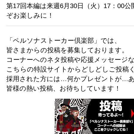
第17回本編は
来週6月30日（火）17：00
ぞお楽しみに！
「ペルソナストーカー倶楽部」では、
皆さまからの投稿を募集しております。
コーナーへのネタ投稿や応援メッセージ
こちらの特設サイトからどしどしご投稿
採用された方には…何かプレゼントが…
皆様の熱い投稿、お待ちしています！