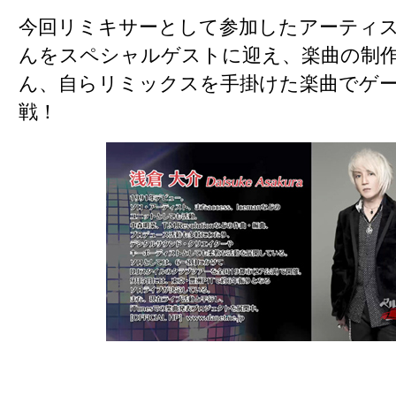
今回
リミキサーとして参加したアーティ
んをスペシャルゲストに迎え、楽曲の制
ん、自らリミックスを手掛けた楽曲でゲ
戦
！