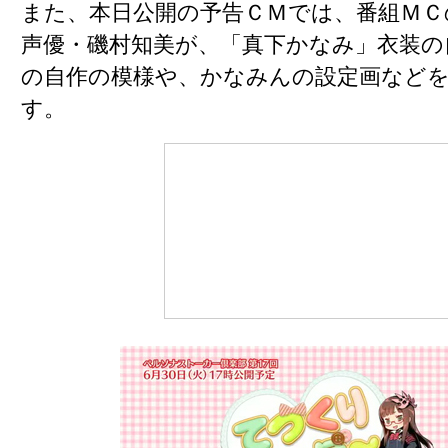
また、本日公開の予告ＣＭでは、
番組ＭＣ
声優・磯村知美が、「真下かなみ」衣装の
の自作の模様や、かなみんの設定画など
す。