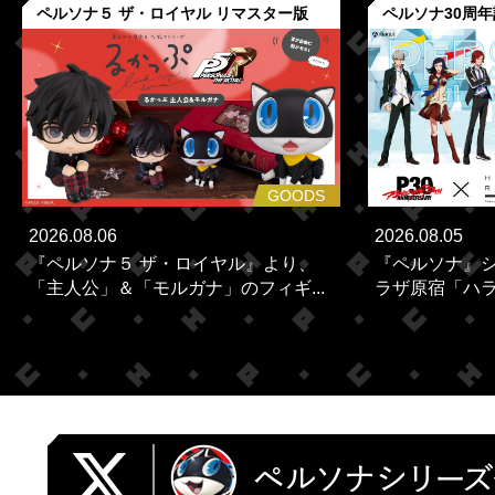
ペルソナ５ ザ・ロイヤル リマスター版
ペルソナ30周
GOODS
2026.08.06
2026.08.05
『ペルソナ５ ザ・ロイヤル』より、
『ペルソナ』シ
「主人公」＆「モルガナ」のフィギ...
ラザ原宿「ハラカ