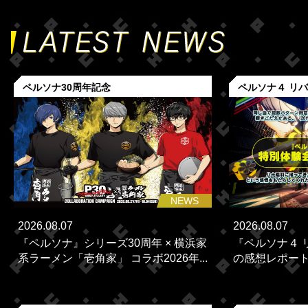
ペルソナ30周年記念
ペルソナ４ リ
NEWS
2026.08.07
2026.08.07
『ペルソナ』シリーズ30周年 × 横浜家
『ペルソナ４ 
系ラーメン「壱角家」 コラボ2026年...
の感想レポー