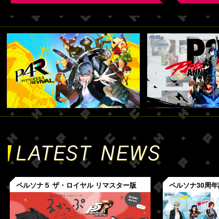
ペルソナ５ ザ・ロイヤル リマスター版
ペルソナ30周