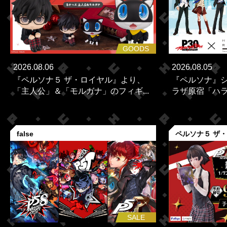
GOODS
2026.08.06
2026.08.05
『ペルソナ５ ザ・ロイヤル』より、
『ペルソナ』シ
「主人公」＆「モルガナ」のフィギ...
ラザ原宿「ハラカ
false
ペルソナ５ ザ
SALE