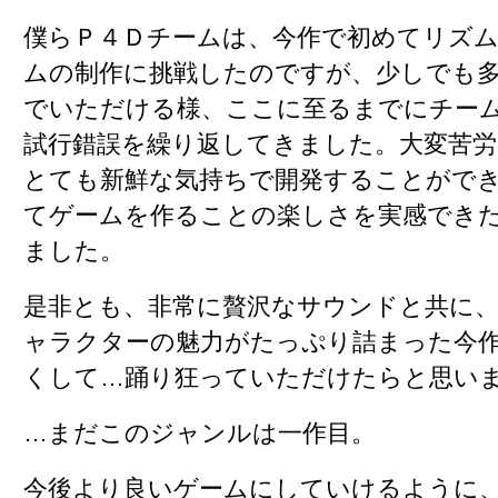
僕らＰ４Ｄチームは、今作で初めてリズ
ムの制作に挑戦したのですが、少しでも
でいただける様、ここに至るまでにチー
試行錯誤を繰り返してきました。大変苦
とても新鮮な気持ちで開発することがで
てゲームを作ることの楽しさを実感でき
ました。
是非とも、非常に贅沢なサウンドと共に
ャラクターの魅力がたっぷり詰まった今
くして…踊り狂っていただけたらと思い
…まだこのジャンルは一作目。
今後より良いゲームにしていけるように