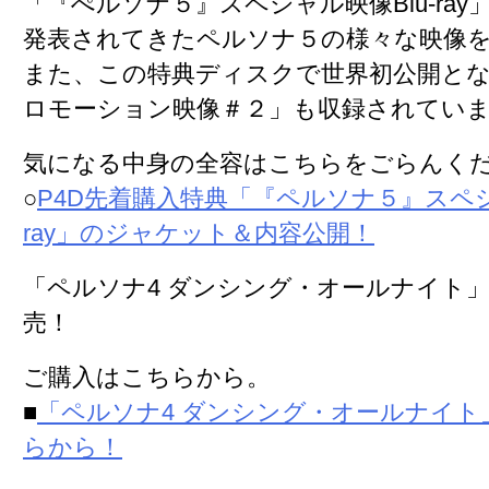
「『ぺルソナ５』スペシャル映像Blu-ra
発表されてきたペルソナ５の様々な映像
また、この特典ディスクで世界初公開と
ロモーション映像＃２
」も収録されてい
気になる中身の全容はこちらをごらんく
○
P4D先着購入特典「『ペルソナ５』スペシ
ray」のジャケット＆内容公開！
「ペルソナ4 ダンシング・オールナイト
売！
ご購入はこちらから。
■
「ペルソナ4 ダンシング・オールナイト
らから！