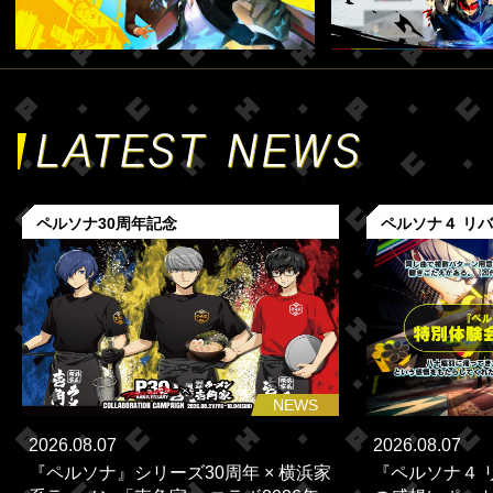
ペルソナ30周年記念
ペルソナ４ リ
NEWS
2026.08.07
2026.08.07
『ペルソナ』シリーズ30周年 × 横浜家
『ペルソナ４ 