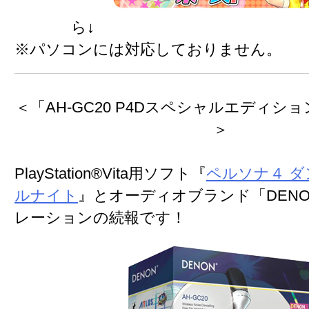
ら↓
※パソコンには対応しておりません。
＜「
AH-GC20 P4Dスペシャルエディショ
＞
PlayStation®Vita用ソフト『
ペルソナ４ 
ルナイト
』と
オーディオブランド「DEN
レーション
の続報です！