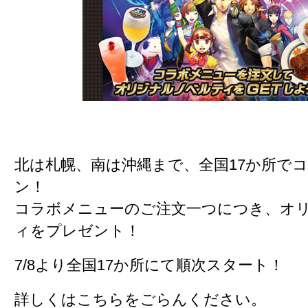
北は札幌、南は沖縄まで、
全国17か所で
ン
！
コラボメニューのご注文一つにつき、
オ
ィをプレゼント
！
7/8より全国17か所にて順次スタート！
詳しくはこちらをごらんください。