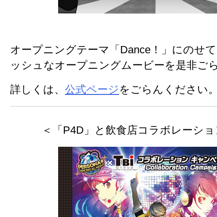
オープニングテーマ「Dance！」にのせ
ッシュなオープニングムービーを是非ご
詳しくは、
公式ページ
をごらんください
＜「P4D」と飲食店コラボレーショ