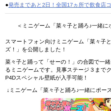
●
発売まであと2日！全国17ヵ所で飲食店
＜ミニゲーム「菜々子と踊ろ♪一緒に
スマートフォン向けミニゲーム「菜々子と
ズ！」を公開
しました！
菜々子と踊って「せーの！」の合図で一緒
るミニゲームです。見事ステージ３まで
P4Dスペシャル壁紙が入手可能
！
↓ミニゲーム「菜々子と踊ろ♪一緒にポー