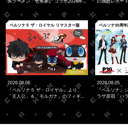
系ラーメン「壱角家」 コラボ2026年...
の感想レポー
ペルソナ５ ザ・ロイヤル リマスター版
ペルソナ30周
GOODS
2026.08.06
2026.08.05
『ペルソナ５ ザ・ロイヤル』より、
『ペルソナ』シ
「主人公」＆「モルガナ」のフィギ...
ラザ原宿「ハラカ