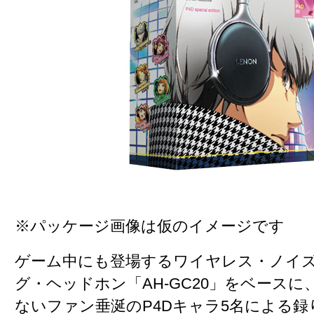
※パッケージ画像は仮のイメージです
ゲーム中にも登場するワイヤレス・ノイ
グ・ヘッドホン「AH-GC20」をベース
ないファン垂涎の
P4Dキャラ5名による