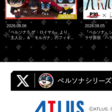
GOODS
2026.08.06
2026.08.05
『ペルソナ５ ザ・ロイヤル』より、
『ペルソナ』シ
「主人公」＆「モルガナ」のフィギ...
ラザ原宿「ハラカ
ⒸATLUS. 