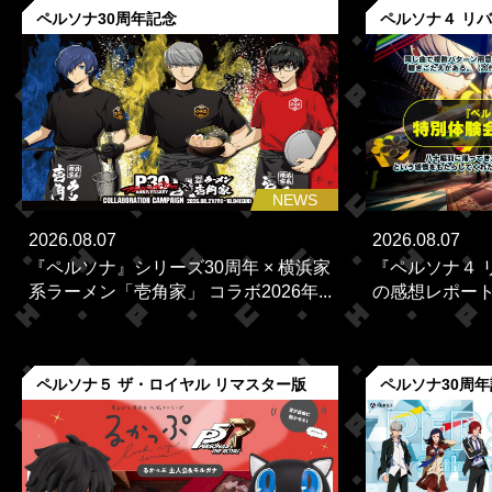
ペルソナ30周年記念
ペルソナ４ リ
NEWS
2026.08.07
2026.08.07
『ペルソナ』シリーズ30周年 × 横浜家
『ペルソナ４ 
系ラーメン「壱角家」 コラボ2026年...
の感想レポー
ペルソナ５ ザ・ロイヤル リマスター版
ペルソナ30周