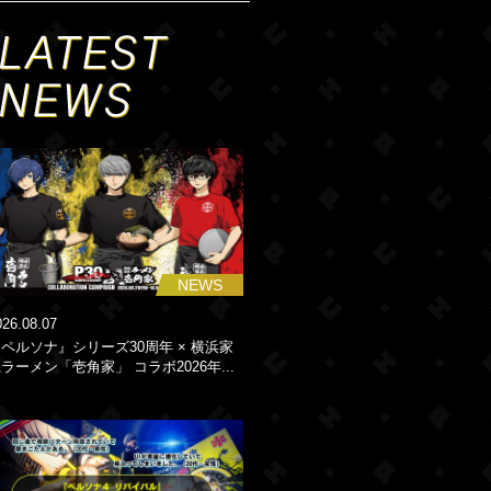
NEWS
026.08.07
ペルソナ』シリーズ30周年 × 横浜家
ラーメン「壱角家」 コラボ2026年...