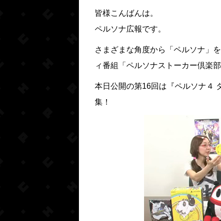
皆様こんばんは。
ペルソナ広報です。
さまざまな角度から「ペルソナ」を
ィ番組「ペルソナストーカー倶楽部
本日公開の第16回は『ペルソナ４
集
！