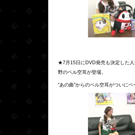
★
7月15日にDVD発売も決定し
野のペル空耳が登場
。
“あの曲”からのペル空耳がついに