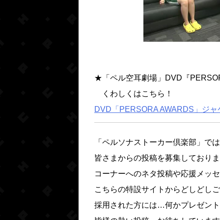
★「ペル空耳劇場」DVD『PERSOR
くわしくはこちら！
DVD「PERSORA AWARDS」
「ペルソナストーカー倶楽部」では
皆さまからの投稿を募集しておりま
コーナーへのネタ投稿や応援メッセ
こちらの特設サイトからどしどしご
採用された方には…何かプレゼント