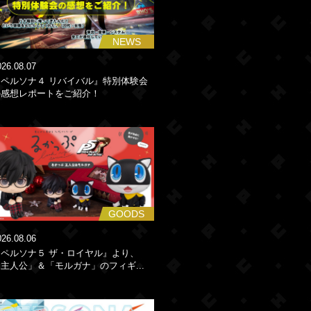
NEWS
026.08.07
『ペルソナ４ リバイバル』特別体験会
の感想レポートをご紹介！
GOODS
026.08.06
『ペルソナ５ ザ・ロイヤル』より、
主人公」＆「モルガナ」のフィギ...