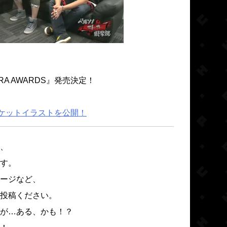
A AWARDS』発売決定！
ジャケットイラストを公開！
、
す。
ージなど、
投稿ください。
が…ある、かも！？