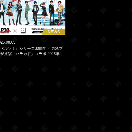
NEWS
026.08.05
ペルソナ』シリーズ30周年 × 東急プ
ザ原宿「ハラカド」コラボ 2026年...