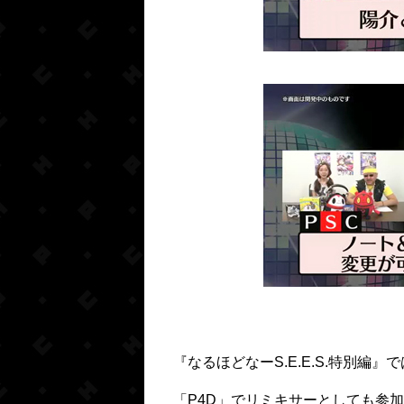
『なるほどなーS.E.E.S.特別編
「P4D」でリミキサーとしても参加し