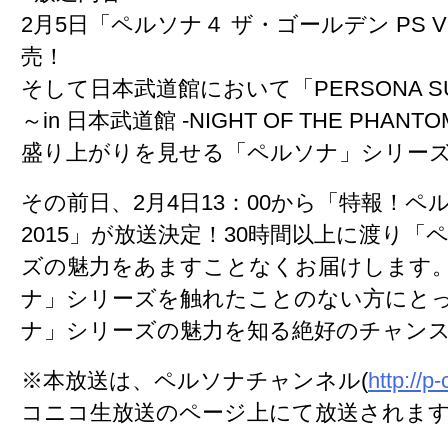
2月5日「ペルソナ４ ザ・ゴールデン PS Vita 
売！
そして日本武道館において「PERSONA SUPE
～in 日本武道館 -NIGHT OF THE PHAN
盛り上がりを見せる「ペルソナ」シリー
その前日、2月4日13：00から「特報！
2015」が放送決定！30時間以上に渡り「
ズの魅力をあますことなくお届けします
ナ」シリーズを触れたことのない方にと
ナ」シリーズの魅力を知る絶好のチャン
※本放送は、ペルソナチャンネル(
http://p-
コニコ生放送のページ上にて放送されま