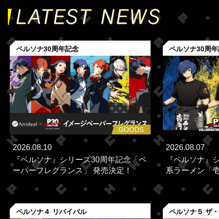
ペルソナ30周年記念
ペルソナ30周
GOODS
2026.08.10
2026.08.07
『ペルソナ』シリーズ30周年記念「ペ
『ペルソナ』シ
ーパーフレグランス」 発売決定！
系ラーメン「壱角
ペルソナ４ リバイバル
ペルソナ５ ザ