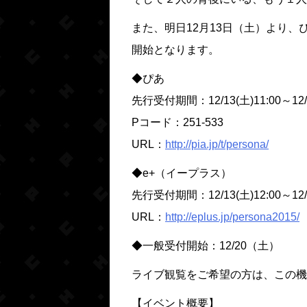
また、
明日12月13日（土）より
開始
となります。
◆ぴあ
先行受付期間：
12/13(土)11:00～12/
Pコード：251-533
URL：
http://pia.jp/t/persona/
◆e+（イープラス）
先行受付期間：12/13(土)12:00～12/1
URL：
http://eplus.jp/persona2015/
◆一般受付開始：
12/20（土）
ライブ観覧をご希望の方は、この機
【イベント概要】