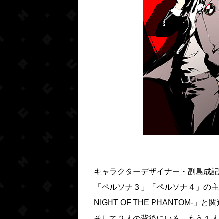
キャラクターデザイナー・副島成記
「ペルソナ３」「ペルソナ４」の主
NIGHT OF THE PHANTOM-
そして２人の背後にいる、もう１人