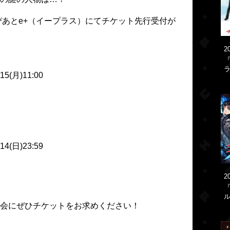
、ぴあとe+（イープラス）にてチケット先行受付が
2
『
ラ
15(月)11:00
4(日)23:59
2
会にぜひチケットをお求めください！