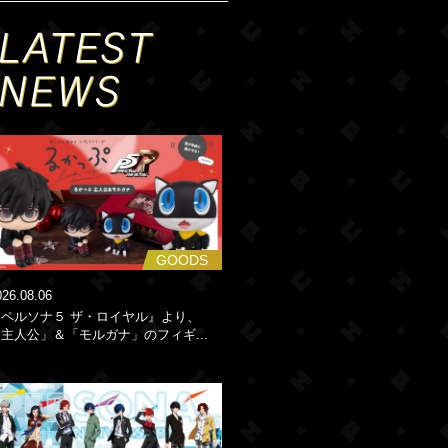
GOODS
026.08.06
『ペルソナ５ ザ・ロイヤル』より、
主人公」＆「モルガナ」のフィギ...