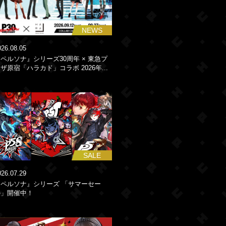
NEWS
026.08.05
ペルソナ』シリーズ30周年 × 東急プ
ザ原宿「ハラカド」コラボ 2026年...
SALE
026.07.29
『ペルソナ』シリーズ 「サマーセー
ル」開催中！