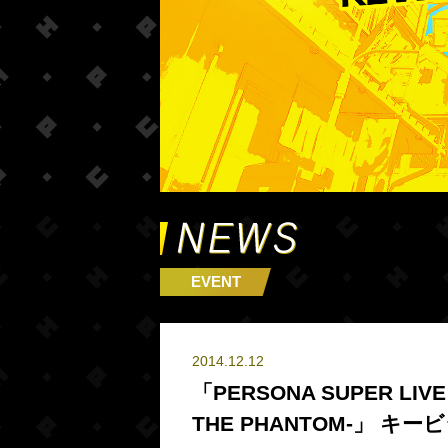
EVENT
2014.12.12
「PERSONA SUPER LIVE
THE PHANTOM-」 キ