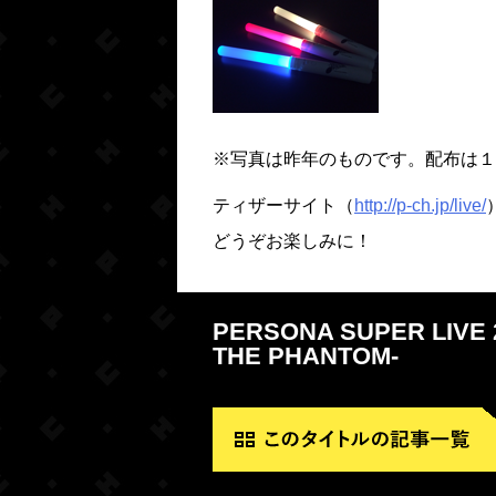
※写真は昨年のものです。配布は１
ティザーサイト（
http://p-ch.jp/live/
どうぞお楽しみに！
PERSONA SUPER LIVE
THE PHANTOM-