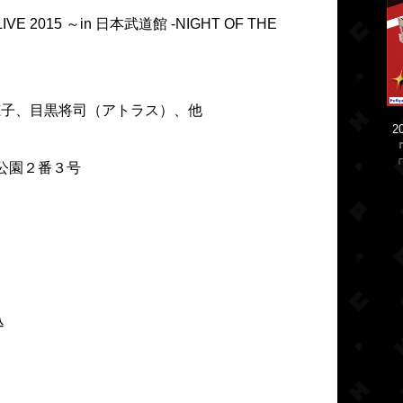
IVE 2015 ～in 日本武道館 -NIGHT OF THE
田志穂子、目黒将司（アトラス）、他
2
「
公園２番３号
込