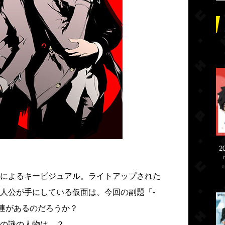
2
「
によるキービジュアル。ライトアップされた
人公が手にしている仮面は、今回の副題「-
」と関連があるのだろうか？
の謎の人物は…？