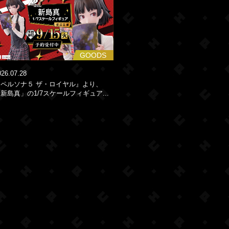
GOODS
026.07.28
『ペルソナ５ ザ・ロイヤル』より、
新島真」の1/7スケールフィギュア...