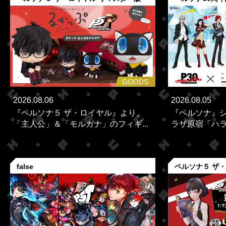
GOODS
2026.08.06
2026.08.05
『ペルソナ５ ザ・ロイヤル』より、
『ペルソナ』シ
「主人公」＆「モルガナ」のフィギ...
ラザ原宿「ハラカ
false
ペルソナ５ ザ