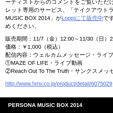
ーティストからのコメントをご覧いただけ
レット専用のサービス、「テイクアウトライ
MUSIC BOX 2014」が
Loppiにて販売中
で
めください。
販売期間：
11/7（金）12:00～11/30（日）24
価格：
￥1,000（税込）
配信内容：
ウェルカムメッセージ・ライ
①MAZE OF LIFE・ライブ動画
②Reach Out To The Truth・サンクスメ
http://www.hmv.co.jp/product/detail/6075029
PERSONA MUSIC BOX 2014