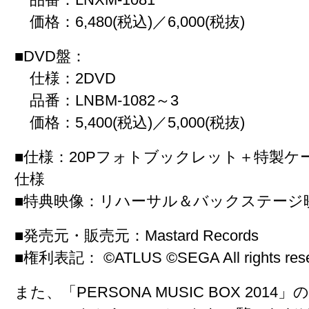
価格：6,480(税込)／6,000(税抜)
■DVD盤：
仕様：2DVD
品番：LNBM-1082～3
価格：5,400(税込)／5,000(税抜)
■仕様：
20Pフォトブックレット＋特製ケ
仕様
■特典映像：
リハーサル＆バックステージ
■発売元・販売元：
Mastard Records
■権利表記：
©ATLUS ©SEGA All rights res
また、「PERSONA MUSIC BOX 201