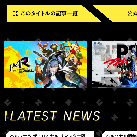
ペルソナ５ ザ・ロイヤル リマスター版
ペルソナ30周