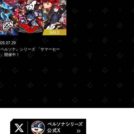
SALE
026.07.29
『ペルソナ』シリーズ 「サマーセー
ル」開催中！