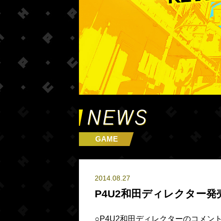
GAME
2014.08.27
P4U2和田ディレクター
○P4U2和田ディレクターのコメント