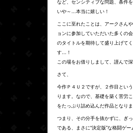
など、センシティブな問題、条件を
いや～…本当に嬉しい！
ここに至れたことは、アークさんや
ョンに参加していただいた多くの会
のタイトルを期待して盛り上げてく
す…！
この場をお借りしまして、謹んで深
さて、
今作Ｐ４Ｕ２ですが、２作目という
ります。なので、基礎を築く苦労こ
をたっぷり詰め込んだ作品となりま
つまり、その分手を抜かずに、ぎっ
である、まさに“決定版”な格闘ゲ