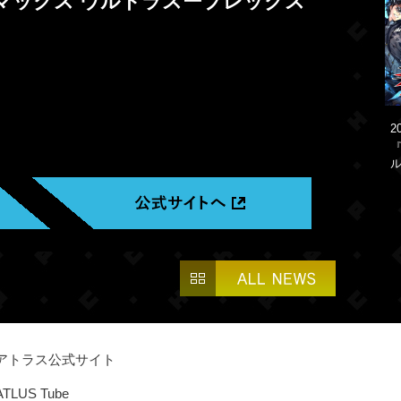
マックス ウルトラスープレックス
2
アトラス公式サイト
ATLUS Tube