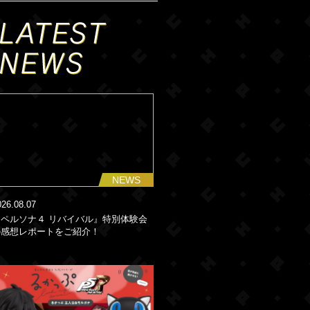
NEWS
026.08.07
『ペルソナ４ リバイバル』特別体験会
の感想レポートをご紹介！