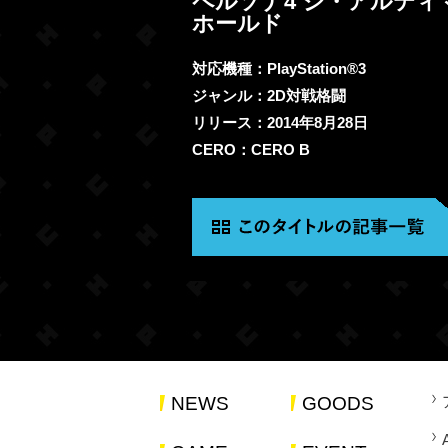
ペルソナ4 ジ・アルティ
ホールド
対応機種：PlayStation®3
ジャンル：2D対戦格闘
リリース：2014年8月28日
CERO：CERO B
NEWS
GOODS