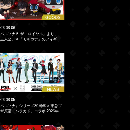
GOODS
026.08.06
『ペルソナ５ ザ・ロイヤル』より、
主人公」＆「モルガナ」のフィギ...
NEWS
026.08.05
ペルソナ』シリーズ30周年 × 東急プ
ザ原宿「ハラカド」コラボ 2026年...