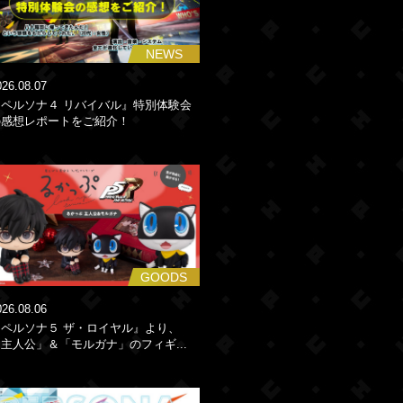
NEWS
026.08.07
『ペルソナ４ リバイバル』特別体験会
の感想レポートをご紹介！
GOODS
026.08.06
『ペルソナ５ ザ・ロイヤル』より、
主人公」＆「モルガナ」のフィギ...