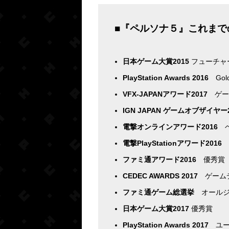
■『ペルソナ５』これま
日本ゲーム大賞2015
フューチャ
PlayStation Awards 2016
Gol
VFX-JAPANアワード2017
ゲー
IGN JAPAN ゲームオブザイヤー2
電撃オンラインアワード2016
ベ
電撃PlayStationアワード2016
ファミ通アワード2016
優秀賞
CEDEC AWARDS 2017
ゲームデ
ファミ通ゲーム総選挙
オールジャ
日本ゲーム大賞2017
優秀賞
PlayStation Awards 2017
ユー