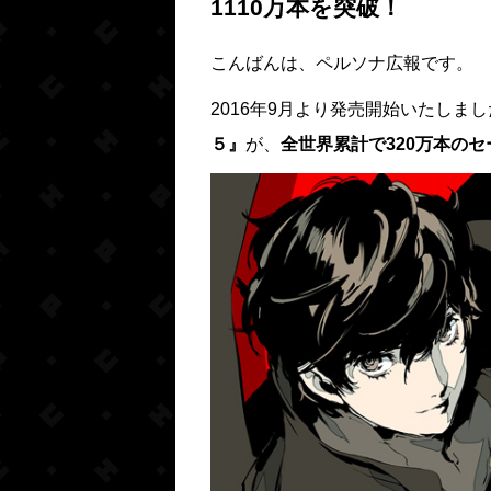
1110万本を突破！
こんばんは、ペルソナ広報です。
2016年9月より発売開始いたしましたPlay
５』
が、
全世界累計で320万本の