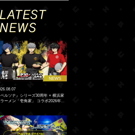
NEWS
026.08.07
ペルソナ』シリーズ30周年 × 横浜家
ラーメン「壱角家」 コラボ2026年...