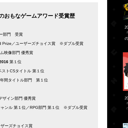
でのおもなゲームアワード受賞歴
2
ー部門 受賞
d Prize／ユーザーズチョイス賞 ※ダブル受賞
ム映像部門 優秀賞
016
第１位
ストCSタイトル 第１位
年間タイトル部門 第１位
ザイン部門 優秀賞
2
ンル 第１位／RPG部門 第１位 ※ダブル受賞
「
ザーズチョイス賞