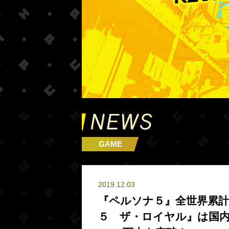
GAME
2019.12.03
『ペルソナ５』全世界累計
５ ザ・ロイヤル』は国内