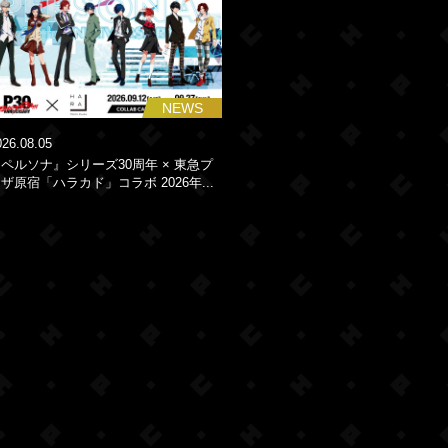
NEWS
026.08.05
ペルソナ』シリーズ30周年 × 東急プ
ザ原宿「ハラカド」コラボ 2026年...