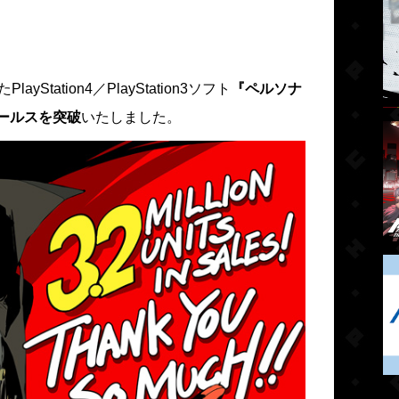
Station4／PlayStation3ソフト
『ペルソナ
セールスを突破
いたしました。