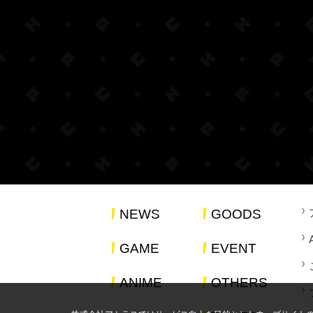
NEWS
GOODS
GAME
EVENT
ANIME
OTHERS