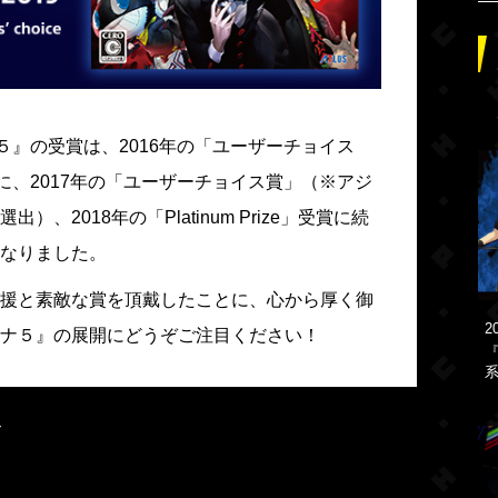
『ペルソナ５』の受賞は、2016年の「ユーザーチョイス
切りに、2017年の「ユーザーチョイス賞」（※アジ
2018年の「Platinum Prize」受賞に続
なりました。
援と素敵な賞を頂戴したことに、心から厚く御
2
ナ５』の展開にどうぞご注目ください！
『
系
ル