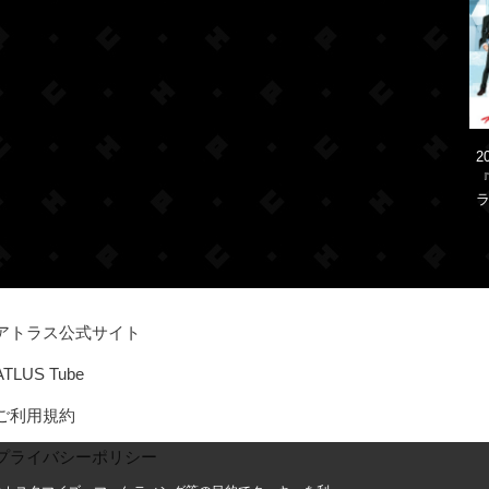
2
『
ラ
アトラス公式サイト
ATLUS Tube
ご利用規約
プライバシーポリシー