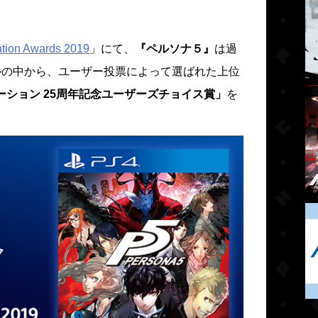
ation Awards 2019
」にて、
『ペルソナ５』
は過
ルの中から、ユーザー投票によって選ばれた上位
ーション 25周年記念ユーザーズチョイス賞」
を