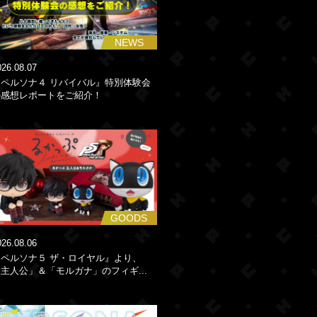
NEWS
026.08.07
『ペルソナ４ リバイバル』特別体験会
の感想レポートをご紹介！
GOODS
026.08.06
『ペルソナ５ ザ・ロイヤル』より、
主人公」＆「モルガナ」のフィギ...