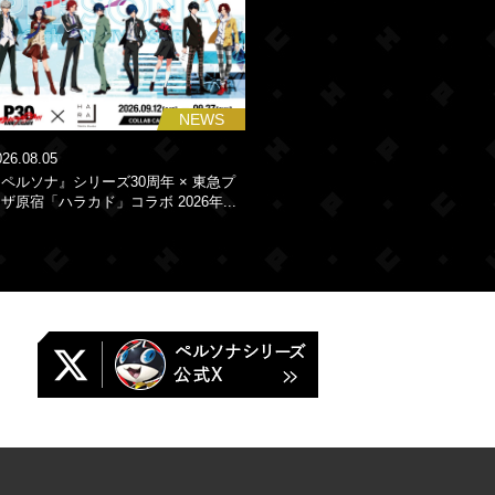
NEWS
026.08.05
ペルソナ』シリーズ30周年 × 東急プ
ザ原宿「ハラカド」コラボ 2026年...