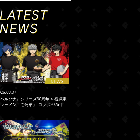
NEWS
026.08.07
ペルソナ』シリーズ30周年 × 横浜家
ラーメン「壱角家」 コラボ2026年...