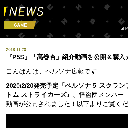
GAME
2019.11.29
『P5S』「高巻杏」紹介動画を公開＆購入
こんばんは、ペルソナ広報です。
2020/2/20発売予定『ペルソナ５ スクラ
トム ストライカーズ』
、怪盗団メンバー
動画が公開されました！以下よりご覧く