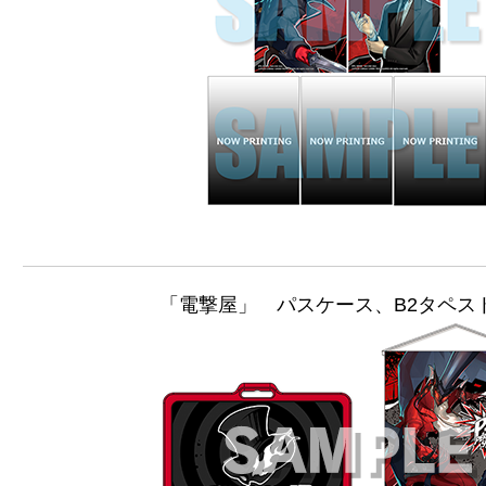
「電撃屋」 パスケース、B2タペス