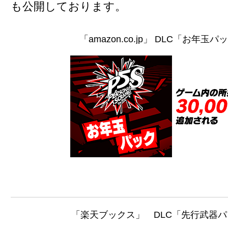
も公開しております。
「amazon.co.jp」 DLC「お年玉パ
「楽天ブックス」 DLC「先行武器