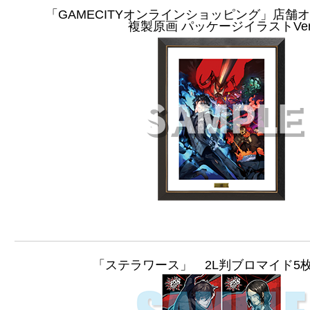
「GAMECITYオンラインショッピング」店舗
複製原画 パッケージイラストVer
「ステラワース」 2L判ブロマイド5