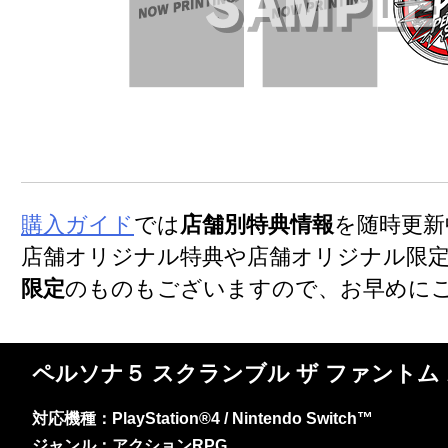
購入ガイド
では
店舗別特典情報
を随時更新
店舗オリジナル特典や店舗オリジナル限
限定
のものもございますので、お早めに
ペルソナ５ スクランブル ザ ファントム
対応機種：PlayStation®4 / Nintendo Switch™
ジャンル：アクションRPG