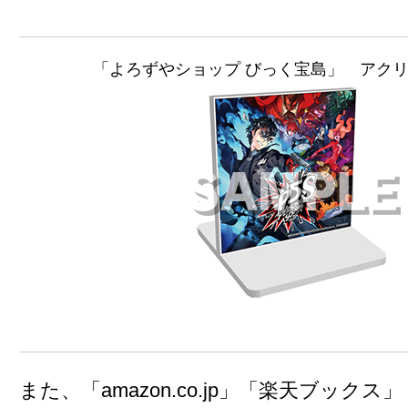
「よろずやショップ びっく宝島」 アク
また、「amazon.co.jp」「楽天ブックス」