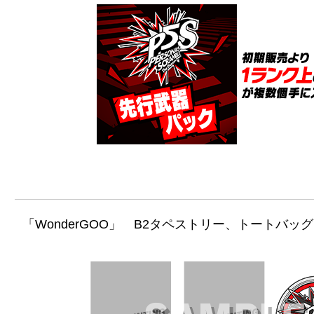
「WonderGOO」 B2タペストリー、トートバ