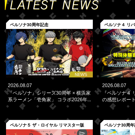
ペルソナ30周年記念
ペルソナ４ リ
NEWS
2026.08.07
2026.08.07
『ペルソナ』シリーズ30周年 × 横浜家
『ペルソナ４ 
系ラーメン「壱角家」 コラボ2026年...
の感想レポー
ペルソナ５ ザ・ロイヤル リマスター版
ペルソナ30周