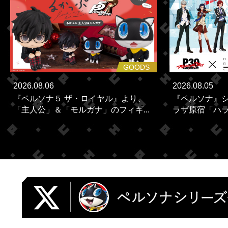
GOODS
2026.08.06
2026.08.05
『ペルソナ５ ザ・ロイヤル』より、
『ペルソナ』シ
「主人公」＆「モルガナ」のフィギ...
ラザ原宿「ハラカ