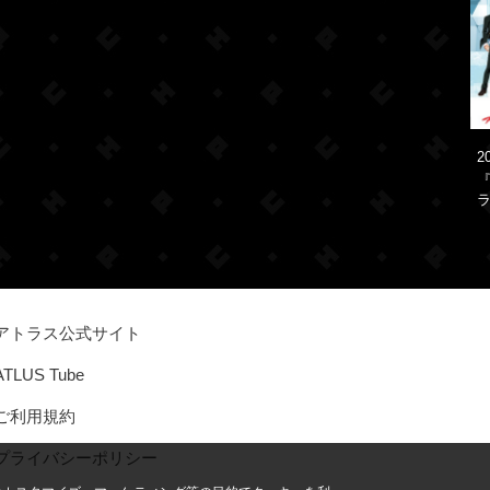
2
『
ラ
アトラス公式サイト
ATLUS Tube
ご利用規約
プライバシーポリシー