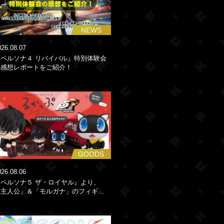
NEWS
026.08.07
『ペルソナ４ リバイバル』特別体験会
の感想レポートをご紹介！
GOODS
026.08.06
『ペルソナ５ ザ・ロイヤル』より、
主人公」＆「モルガナ」のフィギ...