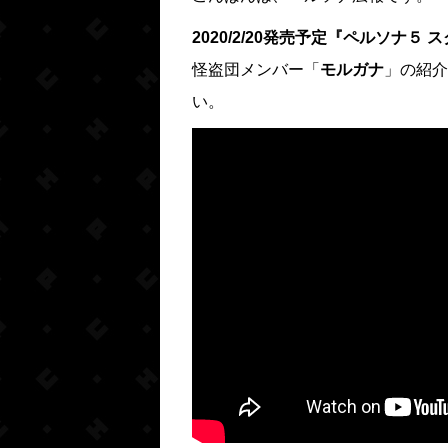
2020/2/20発売予定『ペルソナ５
怪盗団メンバー「
モルガナ
」の紹介
い。