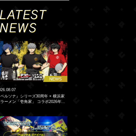
NEWS
026.08.07
ペルソナ』シリーズ30周年 × 横浜家
ラーメン「壱角家」 コラボ2026年...