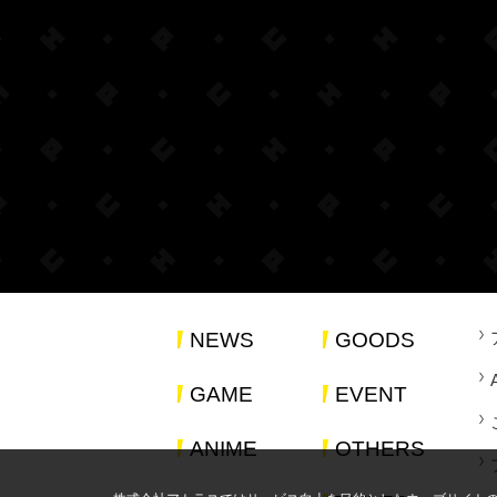
NEWS
GOODS
GAME
EVENT
ANIME
OTHERS