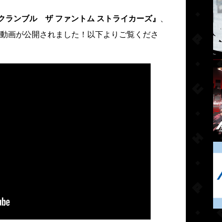
 スクランブル ザ ファントム ストライカーズ』
、
動画が公開されました！以下よりご覧くださ