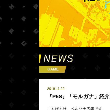
GAME
2019.11.22
『P5S』「モルガナ」紹
こんばんは、ペルソナ広報です。