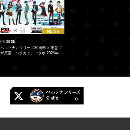
NEWS
026.08.05
ペルソナ』シリーズ30周年 × 東急プ
ザ原宿「ハラカド」コラボ 2026年...