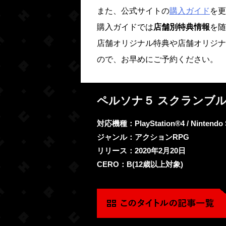
また、公式サイトの
購入ガイド
を更
購入ガイドでは
店舗別特典情報
を随
店舗オリジナル特典や店舗オリジナ
ので、お早めにご予約ください。
ペルソナ５ スクランブル
対応機種：PlayStation®4 / Nintendo
ジャンル：アクションRPG
リリース：2020年2月20日
CERO：B(12歳以上対象)