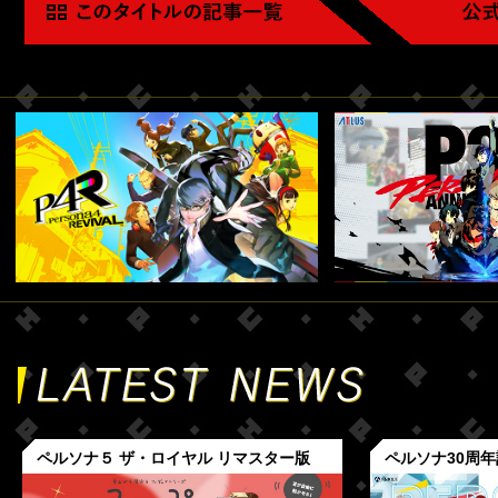
ペルソナ５ ザ・ロイヤル リマスター版
ペルソナ30周