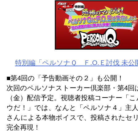
特別編「ペルソナＱ Ｆ.О.Ｅ討伐 未
■第4回の「予告動画その２」も公開！
次回のペルソナストーカー倶楽部・第4回は
（金）配信予定。視聴者投稿コーナー「こ
ウだ！」では、なんと「ペルソナ４」主人
さんによる本物ボイスで、投稿されたセ
完全再現！