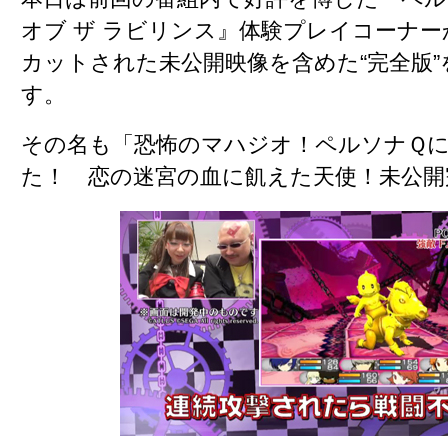
オブ ザ ラビリンス
』体験プレイコーナー
カットされた未公開映像を含めた“完全版
す。
その名も「
恐怖のマハジオ！ペルソナＱにＦ
た！ 恋の迷宮の血に飢えた天使！未公開