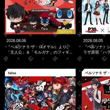
GOODS
2026.08.06
2026.08.05
『ペルソナ５ ザ・ロイヤル』より、
『ペルソナ』シ
「主人公」＆「モルガナ」のフィギ...
ラザ原宿「ハラカ
false
ペルソナ５ ザ