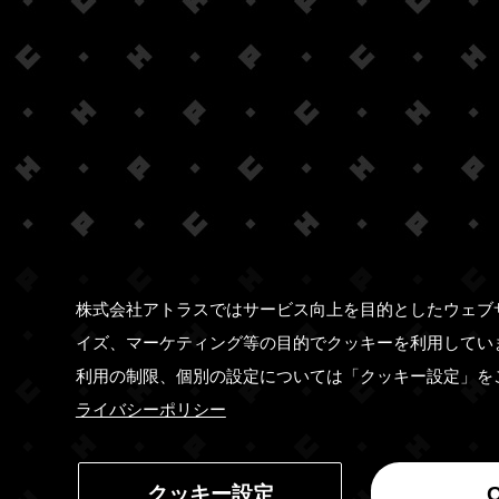
株式会社アトラスではサービス向上を目的としたウェブ
イズ、マーケティング等の目的でクッキーを利用してい
利用の制限、個別の設定については「クッキー設定」を
ライバシーポリシー
クッキー設定