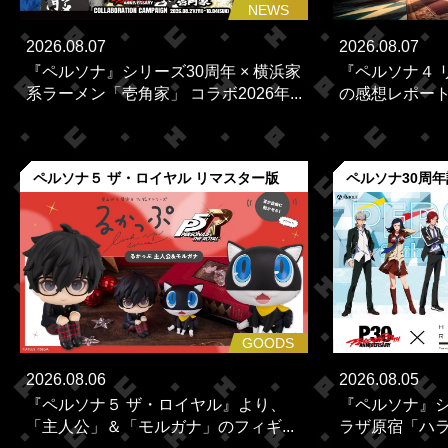
NEWS
2026.08.07
2026.08.07
『ペルソナ』シリーズ30周年 × 横浜家
『ペルソナ４ 
系ラーメン「壱角家」 コラボ2026年...
の感想レポー
ペルソナ５ ザ・ロイヤル リマスター版
ペルソナ30周
GOODS
2026.08.06
2026.08.05
『ペルソナ５ ザ・ロイヤル』より、
『ペルソナ』シ
「主人公」＆「モルガナ」のフィギ...
ラザ原宿「ハラカ