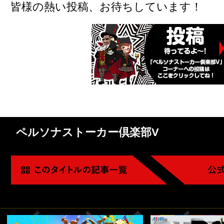
皆様の熱い投稿、お待ちしています！
ペルソナストーカー倶楽部V