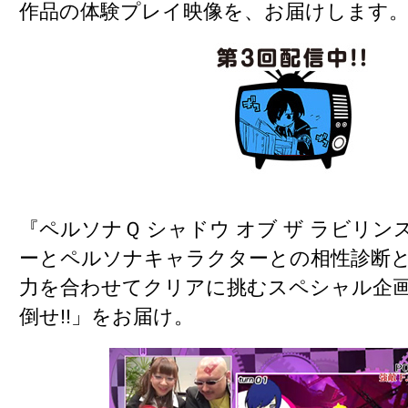
作品の体験プレイ映像を、お届けします
『ペルソナＱ シャドウ オブ ザ ラビリン
ーとペルソナキャラクターとの相性診断
力を合わせてクリアに挑むスペシャル企
倒せ!!」
をお届け。