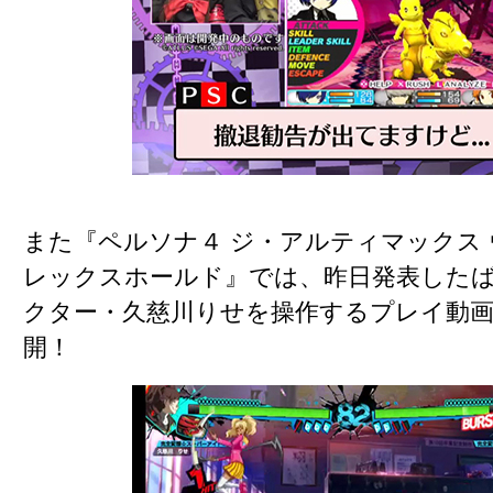
また
『ペルソナ４ ジ・アルティマックス
レックスホールド』
では、昨日発表した
クター・久慈川りせを操作するプレイ動画
開！