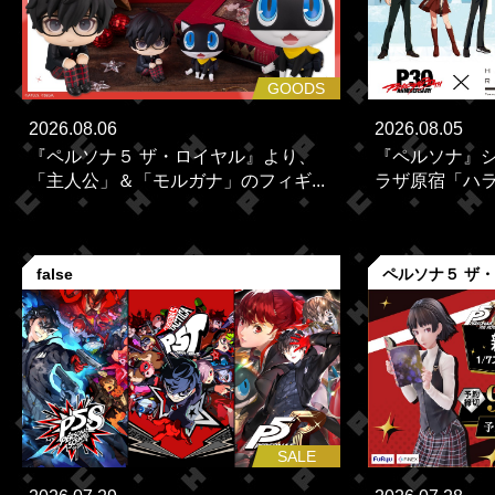
GOODS
2026.08.06
2026.08.05
『ペルソナ５ ザ・ロイヤル』より、
『ペルソナ』シ
「主人公」＆「モルガナ」のフィギ...
ラザ原宿「ハラカ
false
ペルソナ５ ザ
SALE