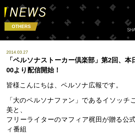
OTHERS
2014.03.27
「ペルソナストーカー倶楽部」第2回、本日
00より配信開始！
皆様こんにちは、ペルソナ広報です。
「大のペルソナファン」であるイソッチ
美
と、
フリーライターのマフィア梶田
が贈る公
ィ番組