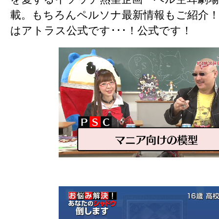
載。もちろん
ペルソナ最新情報
もご紹介
は
アトラス公式
です･･･！公式です！