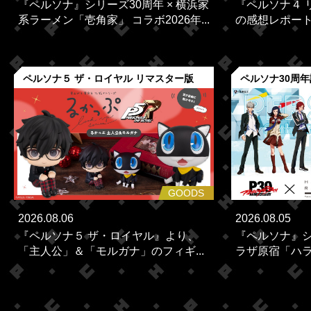
『ペルソナ』シリーズ30周年 × 横浜家
『ペルソナ４ 
系ラーメン「壱角家」 コラボ2026年...
の感想レポー
ペルソナ５ ザ・ロイヤル リマスター版
ペルソナ30周
GOODS
2026.08.06
2026.08.05
『ペルソナ５ ザ・ロイヤル』より、
『ペルソナ』シ
「主人公」＆「モルガナ」のフィギ...
ラザ原宿「ハラカ