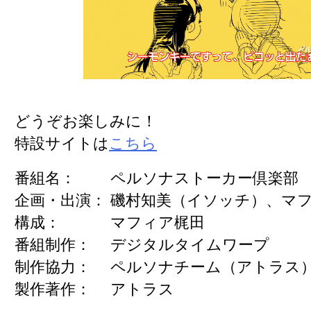
どうぞお楽しみに！
特設サイトは
こちら
番組名：
ペルソナストーカー倶楽部
企画・出演：
磯村知美（イソッチ）、マ
構成：
マフィア梶田
番組制作：
デジタルタイムワープ
制作協力：
ペルソナチーム（アトラ
製作著作：
アトラス