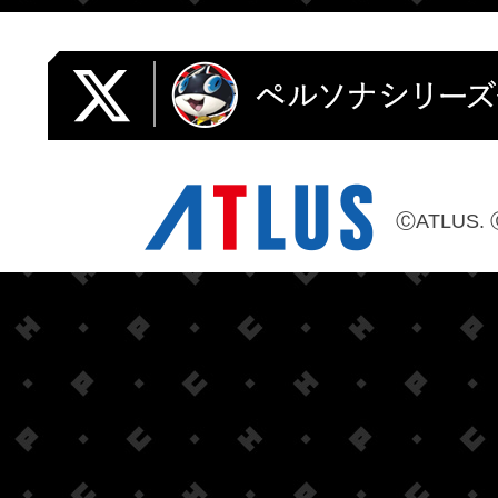
ⒸATLUS. 