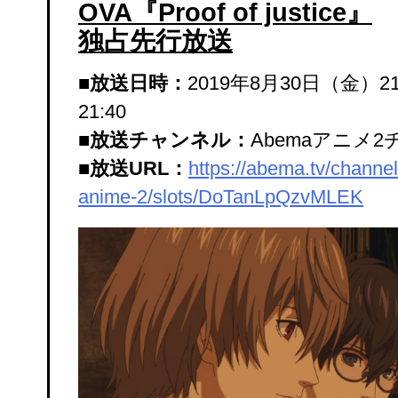
OVA『Proof of justice』
独占先行放送
■放送日時：
2019年8月30日（金）21
21:40
■放送チャンネル：
Abemaアニメ
■放送URL：
https://abema.tv/channe
anime-2/slots/DoTanLpQzvMLEK