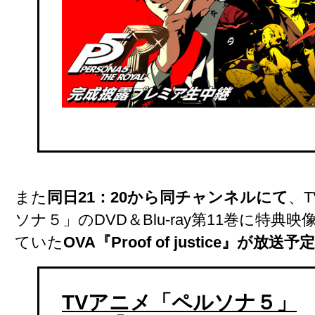
また
同日21：20から同チャンネルにて
、
ソナ５」のDVD＆Blu-ray第11巻に特典
ていた
OVA『Proof of justice』が放送予定
TVアニメ「ペルソナ５」