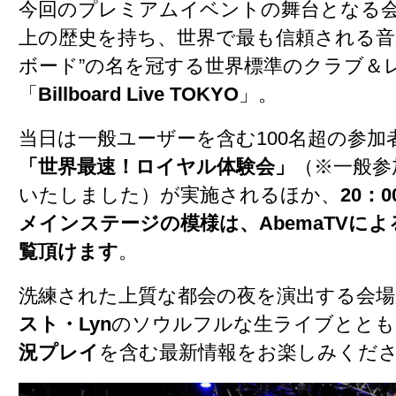
今回のプレミアムイベントの舞台となる会
上の歴史を持ち、世界で最も信頼される音
ボード”の名を冠する世界標準のクラブ＆
「
Billboard Live TOKYO
」。
当日は一般ユーザーを含む100名超の参加
「世界最速！ロイヤル体験会」
（※一般参
いたしました）が実施されるほか、
20：
メインステージの模様は、AbemaTVに
覧頂けます
。
洗練された上質な都会の夜を演出する会場
スト・Lyn
のソウルフルな生ライブととも
況プレイ
を含む最新情報をお楽しみくだ