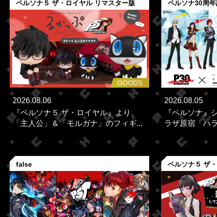
ペルソナ５ ザ・ロイヤル リマスター版
ペルソナ30周
GOODS
2026.08.06
2026.08.05
『ペルソナ５ ザ・ロイヤル』より、
『ペルソナ』シ
「主人公」＆「モルガナ」のフィギ...
ラザ原宿「ハラカ
false
ペルソナ５ ザ