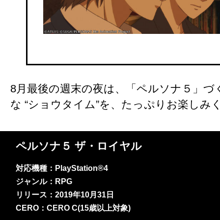
8月最後の週末の夜は、「ペルソナ５」づ
な “ショウタイム”を、たっぷりお楽しみ
ペルソナ５ ザ・ロイヤル
対応機種：PlayStation®4
ジャンル：RPG
リリース：2019年10月31日
CERO：CERO C(15歳以上対象)