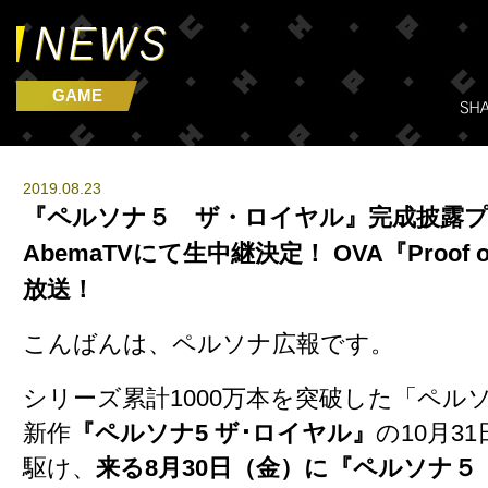
GAME
2019.08.23
『ペルソナ５ ザ・ロイヤル』完成披露
AbemaTVにて生中継決定！ OVA『Proof of
放送！
こんばんは、ペルソナ広報です。
シリーズ累計1000万本を突破した「ペル
新作
『ペルソナ5 ザ･ロイヤル』
の10月3
駆け、
来る8月30日（金）に『ペルソナ