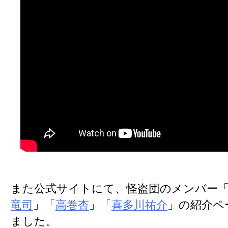
また公式サイトにて、怪盗団のメンバー
竜司
」「
高巻杏
」「
喜多川祐介
」の紹介ペ
ました。