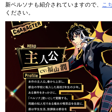
新ペルソナも紹介されていますので、
こ
ください。