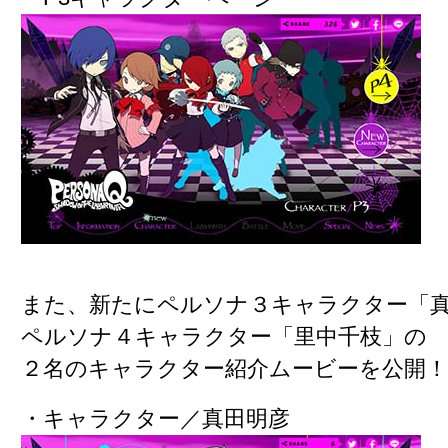
また、新たにペルソナ３キャラクター
「
ペルソナ４キャラクター
「里中千枝」
の
２名のキャラクター紹介ムービーを公開！
・キャラクター／真田明彦