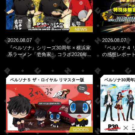
NEWS
2026.08.07
2026.08.07
『ペルソナ』シリーズ30周年 × 横浜家
『ペルソナ４ 
系ラーメン「壱角家」 コラボ2026年...
の感想レポー
ペルソナ５ ザ・ロイヤル リマスター版
ペルソナ30周
GOODS