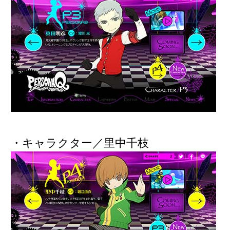
・キャラクター／里中千枝