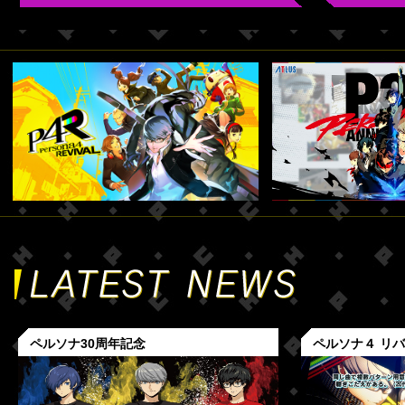
ペルソナ30周年記念
ペルソナ４ リ