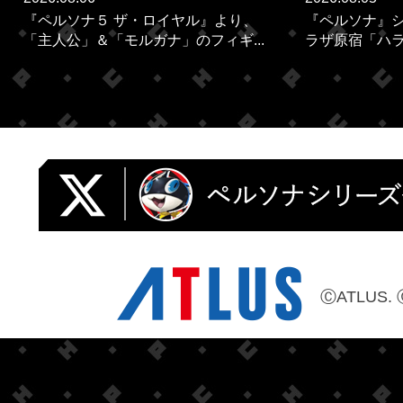
『ペルソナ５ ザ・ロイヤル』より、
『ペルソナ』シ
「主人公」＆「モルガナ」のフィギ...
ラザ原宿「ハラカ
ⒸATLUS. 