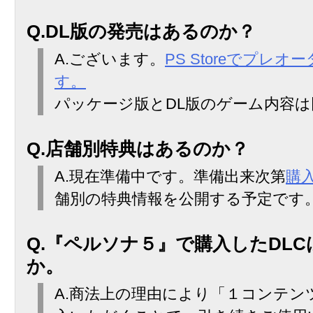
Q.DL版の発売はあるのか？
A.ございます。
PS Storeでプレ
す。
パッケージ版とDL版のゲーム内容
Q.店舗別特典はあるのか？
A.現在準備中です。準備出来次第
購
舗別の特典情報を公開する予定です
Q.『ペルソナ５』で購入したDL
か。
A.商法上の理由により「１コンテン