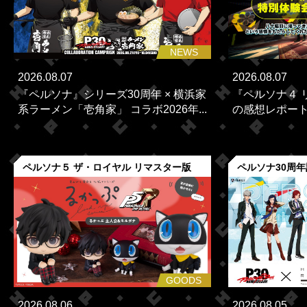
NEWS
2026.08.07
2026.08.07
『ペルソナ』シリーズ30周年 × 横浜家
『ペルソナ４ 
系ラーメン「壱角家」 コラボ2026年...
の感想レポー
ペルソナ５ ザ・ロイヤル リマスター版
ペルソナ30周
GOODS
2026.08.06
2026.08.05