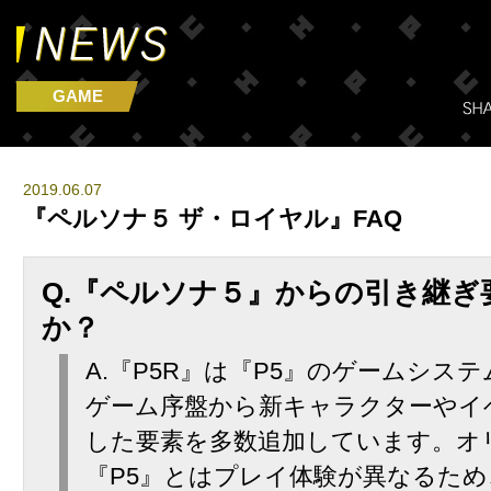
GAME
2019.06.07
『ペルソナ５ ザ・ロイヤル』FAQ
Q.『ペルソナ５』からの引き継ぎ
か？
A.『P5R』は『P5』のゲームシス
ゲーム序盤から新キャラクターやイ
した要素を多数追加しています。オ
『P5』とはプレイ体験が異なるた