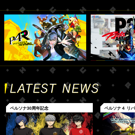
ペルソナ30周年記念
ペルソナ４ リ