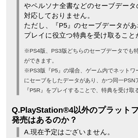
やペルソナ全書などのセーブデータ
対応しておりません。
ただし、『P5』のセーブデータが
プレイに役立つ特典を受け取ること
※PS4版、PS3版どちらのセーブデータでも
ができます。
※PS3版『P5』の場合、ゲーム内でネット
にセーブをしたデータがあり、かつ同一PSN
『P5R』をプレイすることで、特典を受け取
Q.PlayStation®4以外のプラ
発売はあるのか？
A.現在予定はございません。