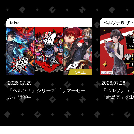
false
ペルソナ５ ザ
SALE
2026.07.29
2026.07.28
『ペルソナ』シリーズ 「サマーセー
『ペルソナ５ 
ル」開催中！
「新島真」の1/