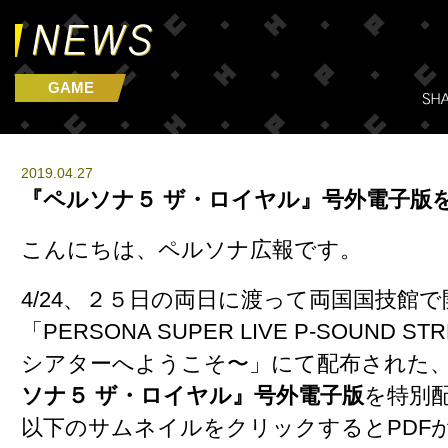
GAME
2019.04.27
『ペルソナ５ ザ・ロイヤル』号外電子版
こんにちは、ペルソナ広報です。
4/24、２５日の両日に渡って両国国技館て
「PERSONA SUPER LIVE P-SOUND STR
シアターへようこそ〜」にて配布された
ソナ５ ザ・ロイヤル』号外電子版
を特別
以下のサムネイルをクリックするとPDF