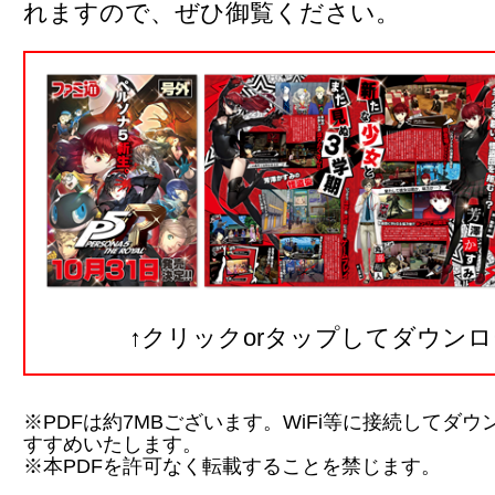
れますので、ぜひ御覧ください。
↑クリックorタップしてダウンロ
※PDFは約7MBございます。WiFi等に接続してダ
すすめいたします。
※本PDFを許可なく転載することを禁じます。