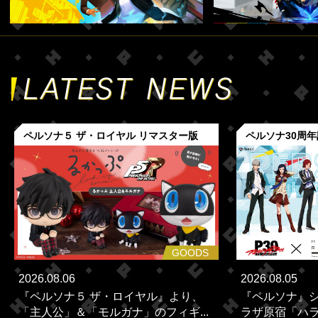
ペルソナ５ ザ・ロイヤル リマスター版
ペルソナ30周
GOODS
2026.08.06
2026.08.05
『ペルソナ５ ザ・ロイヤル』より、
『ペルソナ』シ
「主人公」＆「モルガナ」のフィギ...
ラザ原宿「ハラカ