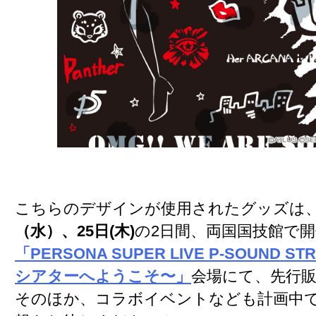
こちらのデザインが使用されたグッズは
（水）、25日(木)
の2日間、両国国技館で
「PERSONA SUPER LIVE P-SOUND STR
シアターへようこそ〜」
会場にて、先行
そのほか、コラボイベントなども計画中