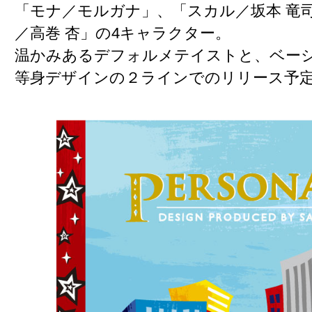
「モナ／モルガナ」、「スカル／坂本 竜
／高巻 杏」の4キャラクター。
温かみあるデフォルメテイストと、ベー
等身デザインの２ラインでのリリース予