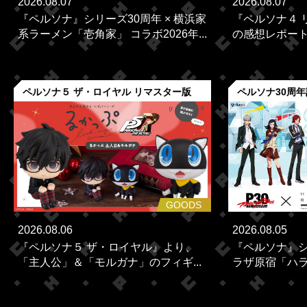
2026.08.07
2026.08.07
『ペルソナ』シリーズ30周年 × 横浜家
『ペルソナ４ 
系ラーメン「壱角家」 コラボ2026年...
の感想レポー
ペルソナ５ ザ・ロイヤル リマスター版
ペルソナ30周
GOODS
2026.08.06
2026.08.05
『ペルソナ５ ザ・ロイヤル』より、
『ペルソナ』シ
「主人公」＆「モルガナ」のフィギ...
ラザ原宿「ハラカ