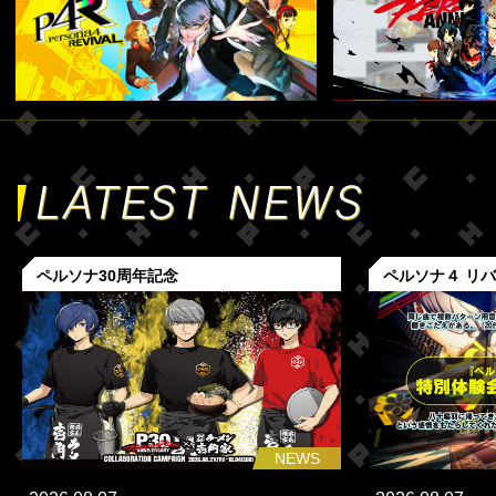
ペルソナ30周年記念
ペルソナ４ リ
NEWS