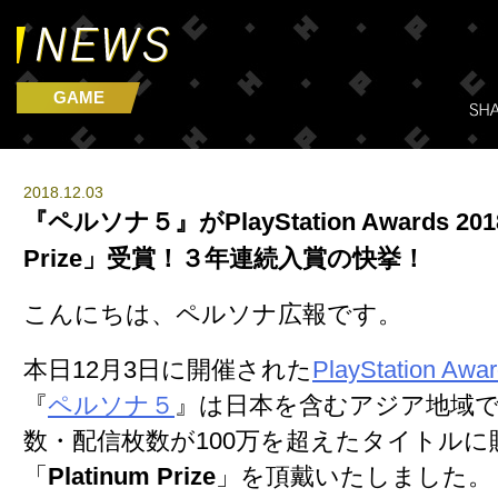
GAME
2018.12.03
『ペルソナ５』がPlayStation Awards 201
Prize」受賞！３年連続入賞の快挙！
こんにちは、ペルソナ広報です。
本日12月3日に開催された
PlayStation Awa
『
ペルソナ５
』は日本を含むアジア地域で
数・配信枚数が100万を超えたタイトルに
「
Platinum Prize
」を頂戴いたしました。