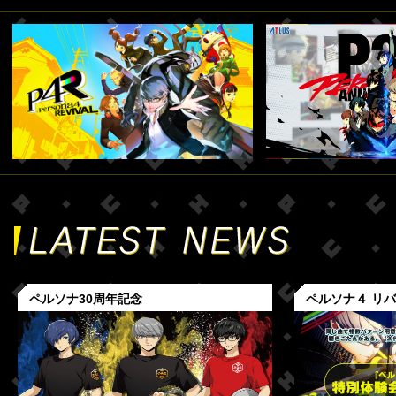
ペルソナ30周年記念
ペルソナ４ リ