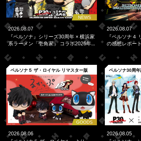
NEWS
2026.08.07
2026.08.07
『ペルソナ』シリーズ30周年 × 横浜家
『ペルソナ４ 
系ラーメン「壱角家」 コラボ2026年...
の感想レポー
ペルソナ５ ザ・ロイヤル リマスター版
ペルソナ30周
GOODS
2026.08.06
2026.08.05