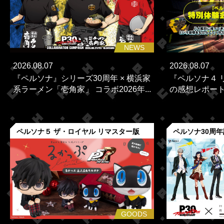
NEWS
2026.08.07
2026.08.07
『ペルソナ』シリーズ30周年 × 横浜家
『ペルソナ４ 
系ラーメン「壱角家」 コラボ2026年...
の感想レポー
ペルソナ５ ザ・ロイヤル リマスター版
ペルソナ30周
GOODS