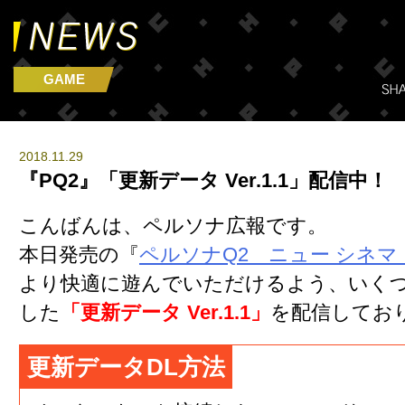
GAME
2018.11.29
『PQ2』「更新データ Ver.1.1」配信中！
こんばんは、ペルソナ広報です。
本日発売の『
ペルソナQ2 ニュー シネマ
より快適に遊んでいただけるよう、いく
した
「更新データ Ver.1.1」
を配信してお
更新データDL方法