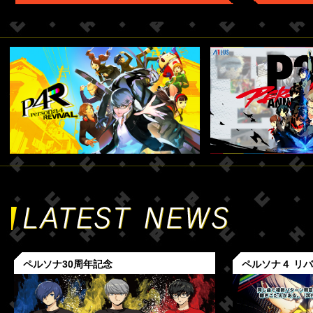
ペルソナ30周年記念
ペルソナ４ リ