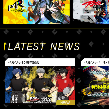
ペルソナ30周年記念
ペルソナ４ リ
NEWS