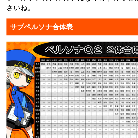
さいね。
サブペルソナ合体表