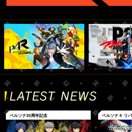
ペルソナ30周年記念
ペルソナ４ リ