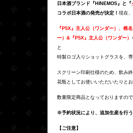
日本酒ブランド『HINEMOS』と『
コラボ日本酒の発売が決定！
現在、
『P5X』主人公（ワンダー）、椎
ー）&『P5X』主人公（ワンダー）
と
特製ロゴ入りショットグラスを、専
スクリーン印刷仕様のため、飲み終
花瓶としてお使いいただいたりとお
数量限定商品となっておりますので
※予約状況により、追加生産を行う
【ご注意】