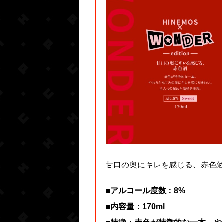
甘口の奥にキレを感じる、赤色
■アルコール度数：8%
■内容量：170ml