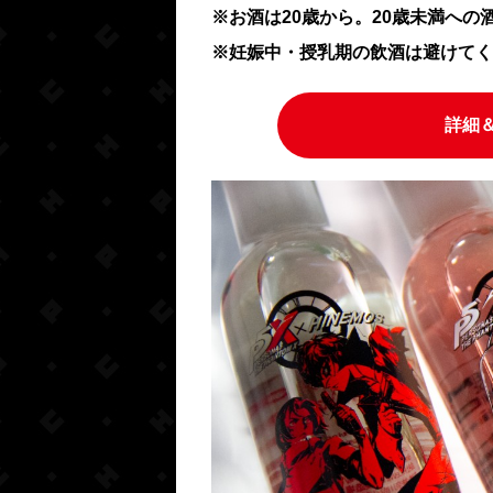
※お酒は20歳から。20歳未満へ
※妊娠中・授乳期の飲酒は避けてく
詳細