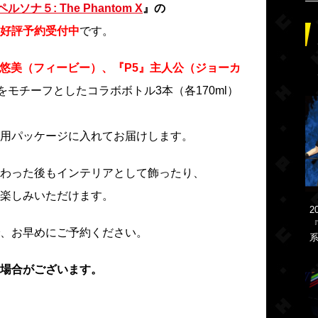
ペルソナ５: The Phantom X
』の
好評予約受付中
です。
名悠美（フィービー）、『P5』主人公（ジョーカ
をモチーフとしたコラボボトル3本（各170ml）
用パッケージに入れてお届けします。
わった後もインテリアとして飾ったり、
楽しみいただけます。
2
『
、お早めにご予約ください。
系
場合がございます。