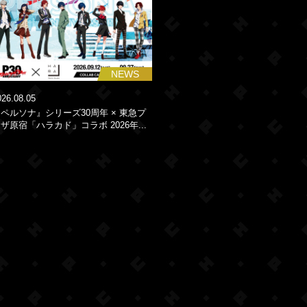
NEWS
026.08.05
ペルソナ』シリーズ30周年 × 東急プ
ザ原宿「ハラカド」コラボ 2026年...