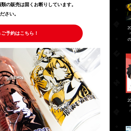
の酒類の販売は固くお断りしています。
ださい。
2
＆ご予約はこちら！
2
「