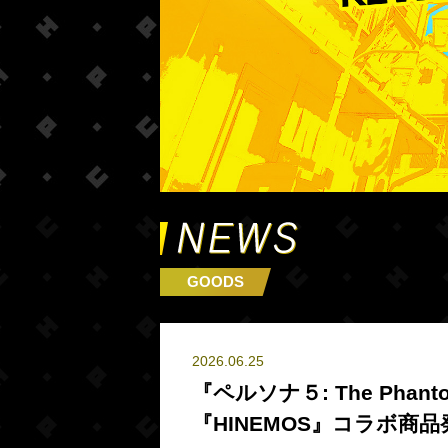
GOODS
2026.06.25
『ペルソナ５: The Phan
『HINEMOS』コラボ商