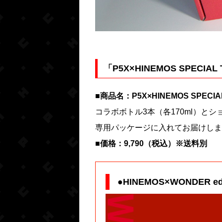
「P5X×HINEMOS SPECIA
■商品名：P5X×HINEMOS SPECIAL
コラボボトル3本（各170ml）と
専用パッケージに入れてお届けしま
■価格：9,790（税込）※送料別
●HINEMOS×WONDER 