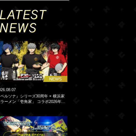
NEWS
026.08.07
ペルソナ』シリーズ30周年 × 横浜家
ラーメン「壱角家」 コラボ2026年...