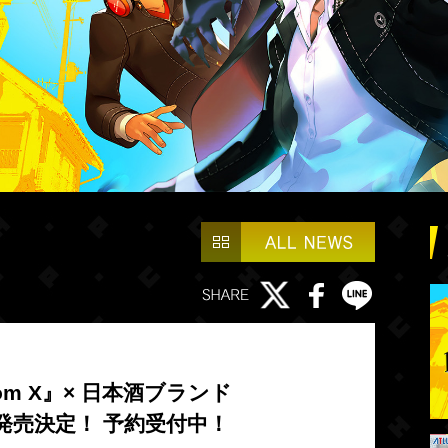
tom X』× 日本酒ブランド
品発売決定！ 予約受付中！