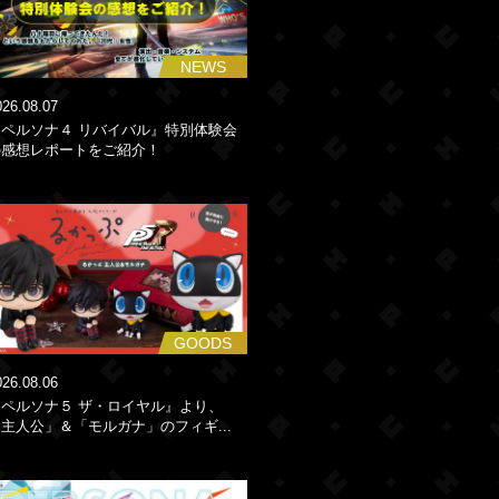
NEWS
026.08.07
『ペルソナ４ リバイバル』特別体験会
の感想レポートをご紹介！
GOODS
026.08.06
『ペルソナ５ ザ・ロイヤル』より、
主人公」＆「モルガナ」のフィギ...