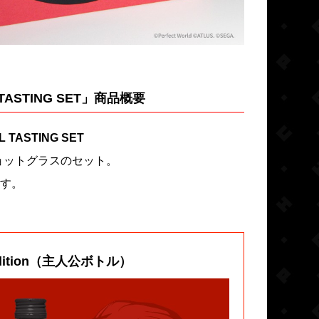
L TASTING SET」商品概要
 TASTING SET
ショットグラスのセット。
す。
edition（主人公ボトル）