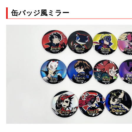
缶バッジ風ミラー