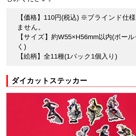
【価格】110円(税込) ※ブラインド仕様
ません。
【サイズ】約W55×H56mm以内(ボー
く)
【絵柄】全11種(1パック1個入り)
ダイカットステッカー