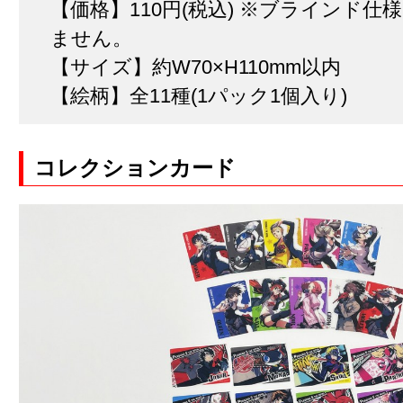
【価格】110円(税込) ※ブラインド仕様
ません。
【サイズ】約W70×H110mm以内
【絵柄】全11種(1パック1個入り)
コレクションカード