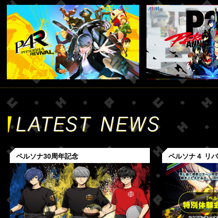
ペルソナ30周年記念
ペルソナ４ リ