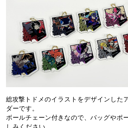
総攻撃トドメのイラストをデザインした
ダーです。
ボールチェーン付きなので、バッグやポ
しみください。