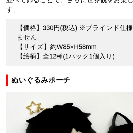
す。
【価格】330円(税込) ※ブラインド仕様
ません。
【サイズ】約W85×H58mm
【絵柄】全12種(1パック1個入り)
ぬいぐるみポーチ