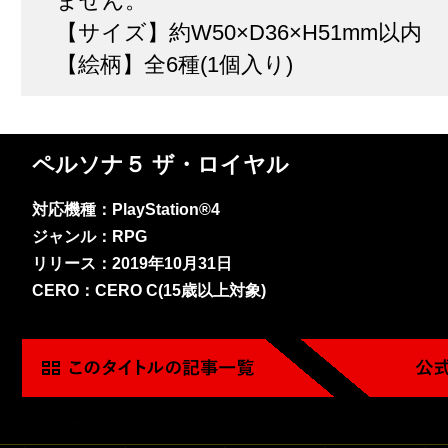
ません。
【サイズ】約W50×D36×H51mm以内
【絵柄】全6種(1個入り)
ペルソナ５ ザ・ロイヤル
対応機種：PlayStation®4
ジャンル：RPG
リリース：2019年10月31日
CERO：CERO C(15歳以上対象)