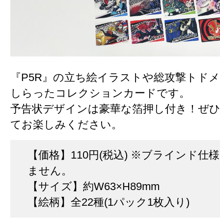
『P5R』の立ち絵イラストや総攻撃トド
しらったコレクションカードです。
予告状デザインは豪華な箔押し付き！ぜ
てお楽しみください。
【価格】110円(税込) ※ブラインド仕様
ません。
【サイズ】約W63×H89mm
【絵柄】全22種(1パック1枚入り)