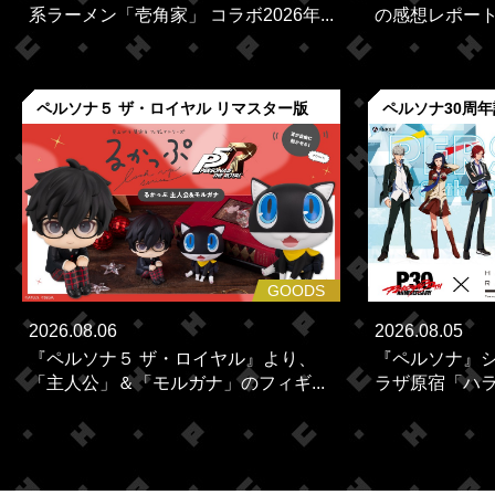
系ラーメン「壱角家」 コラボ2026年...
の感想レポー
ペルソナ５ ザ・ロイヤル リマスター版
ペルソナ30周
GOODS
2026.08.06
2026.08.05
『ペルソナ５ ザ・ロイヤル』より、
『ペルソナ』シ
「主人公」＆「モルガナ」のフィギ...
ラザ原宿「ハラカ