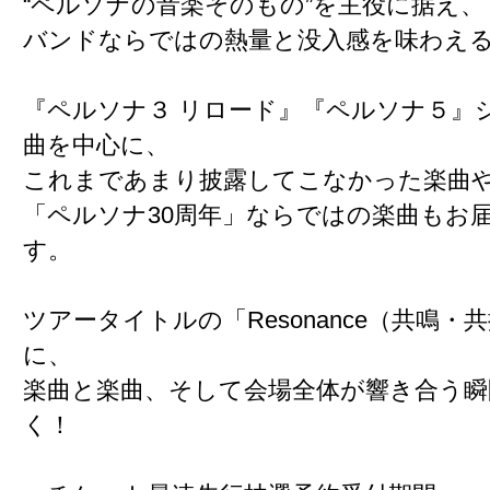
“ペルソナの音楽そのもの”を主役に据え、
バンドならではの熱量と没入感を味わえ
『ペルソナ３ リロード』『ペルソナ５』
曲を中心に、
これまであまり披露してこなかった楽曲
「ペルソナ30周年」ならではの楽曲もお
す。
ツアータイトルの「Resonance（共鳴・
に、
楽曲と楽曲、そして会場全体が響き合う瞬
く！