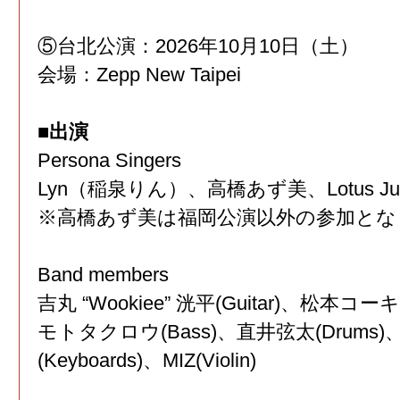
⑤台北公演：2026年10月10日（土）
会場：Zepp New Taipei
■出演
Persona Singers
Lyn（稲泉りん）、高橋あず美、Lotus Jui
※高橋あず美は福岡公演以外の参加とな
Band members
吉丸 “Wookiee” 洸平(Guitar)、松本コーキ
モトタクロウ(Bass)、直井弦太(Drums
(Keyboards)、MIZ(Violin)