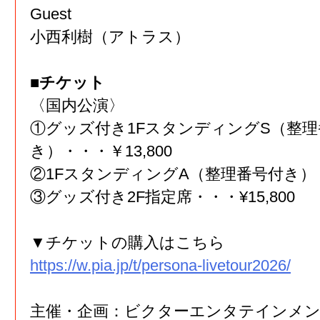
Guest
小西利樹（アトラス）
■チケット
〈国内公演〉
①グッズ付き1FスタンディングS（整理
き）・・・￥13,800
②1FスタンディングA（整理番号付き）・・
③グッズ付き2F指定席・・・¥15,800
▼チケットの購入はこちら
https://w.pia.jp/t/persona-livetour2026/
主催・企画：ビクターエンタテインメ