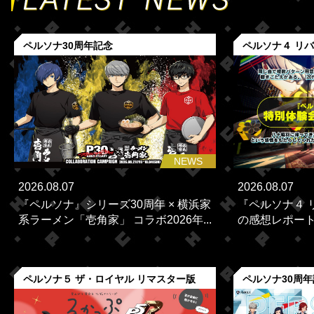
ペルソナ30周年記念
ペルソナ４ リ
NEWS
2026.08.07
2026.08.07
『ペルソナ』シリーズ30周年 × 横浜家
『ペルソナ４ 
系ラーメン「壱角家」 コラボ2026年...
の感想レポー
ペルソナ５ ザ・ロイヤル リマスター版
ペルソナ30周