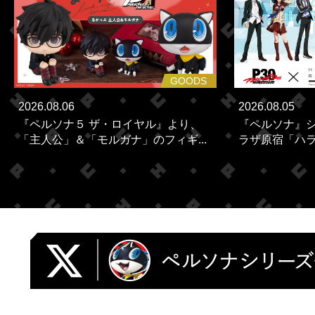
GOODS
2026.08.06
2026.08.05
『ペルソナ５ ザ・ロイヤル』より、
『ペルソナ』シ
「主人公」＆「モルガナ」のフィギ...
ラザ原宿「ハラカ