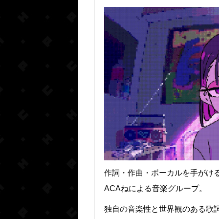
作詞・作曲・ボーカルを手がけ
ACAねによる音楽グループ。
独自の音楽性と世界観のある歌