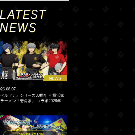
NEWS
026.08.07
ペルソナ』シリーズ30周年 × 横浜家
ラーメン「壱角家」 コラボ2026年...