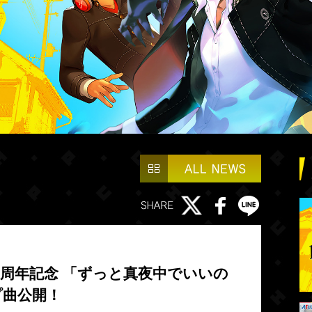
2周年記念 「ずっと真夜中でいいの
プ曲公開！