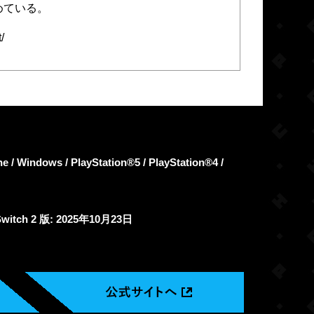
めている。
/
 Windows / PlayStation®5 / PlayStation®4 /
itch 2 版: 2025年10月23日