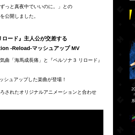
ずっと真夜中でいいのに。」との
を公開しました。
リロード』主人公が交差する
tion -Reload-マッシュアップ MV
気曲「海馬成長痛」と『ペルソナ３ リロード』
ad-」をマッシュアップした楽曲が登場！
2
ろされたオリジナルアニメーションと合わせ
『
系