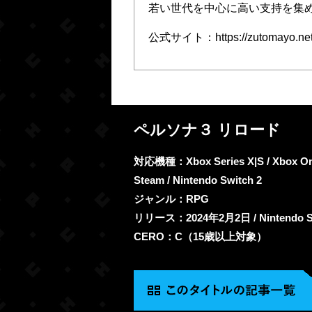
若い世代を中心に高い支持を集
公式サイト：https://zutomayo.net
ペルソナ３ リロード
対応機種：Xbox Series X|S / Xbox One /
Steam / Nintendo Switch 2
ジャンル：RPG
リリース：2024年2月2日 / Nintendo Sw
CERO：C（15歳以上対象）