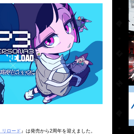
 リロード
』は発売から2周年を迎えました。