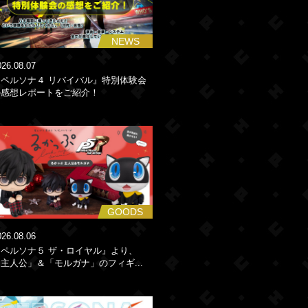
NEWS
026.08.07
『ペルソナ４ リバイバル』特別体験会
の感想レポートをご紹介！
GOODS
026.08.06
『ペルソナ５ ザ・ロイヤル』より、
主人公」＆「モルガナ」のフィギ...