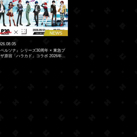
NEWS
026.08.05
ペルソナ』シリーズ30周年 × 東急プ
ザ原宿「ハラカド」コラボ 2026年...