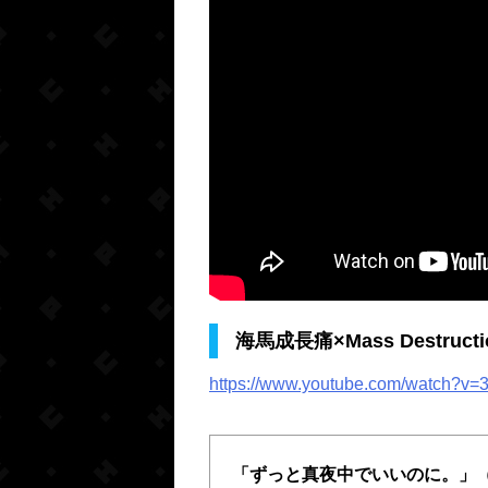
海馬成長痛×Mass Destruct
https://www.youtube.com/watch?v=3
「ずっと真夜中でいいのに。」