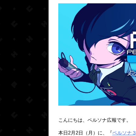
こんにちは、ペルソナ広報です。
本日2月2日（月）に、『
ペルソナ３