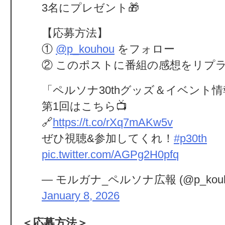
3名にプレゼント🎁
【応募方法】
①
@p_kouhou
をフォロー
② このポストに番組の感想をリプ
「ペルソナ30thグッズ＆イベント
第1回はこちら📺
🔗
https://t.co/rXq7mAKw5v
ぜひ視聴&参加してくれ！
#p30th
pic.twitter.com/AGPg2H0pfq
— モルガナ_ペルソナ広報 (@p_kouh
January 8, 2026
＜応募方法＞