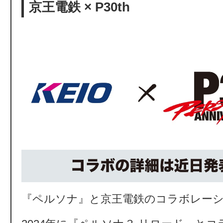
京王電鉄 × P30th
『ペルソナ』と京王電鉄のコラボレー