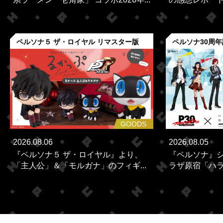
ペルソナ５ ザ・ロイヤル リマスター版
ペルソナ30周
GOODS
2026.08.06
2026.08.05
『ペルソナ５ ザ・ロイヤル』より、
『ペルソナ』シ
「主人公」＆「モルガナ」のフィギ...
ラザ原宿「ハラカ