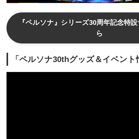
『ペルソナ』シリーズ30周年記念特
ら
「ペルソナ30thグッズ＆イベント