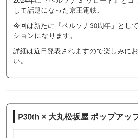
2024年に『ペルソナ３ リロード』と
して話題になった京王電鉄。
今回は新たに『ペルソナ30周年』とし
ションになります。
詳細は近日発表されますので楽しみに
い。
P30th × 大丸松坂屋 ポップアッ