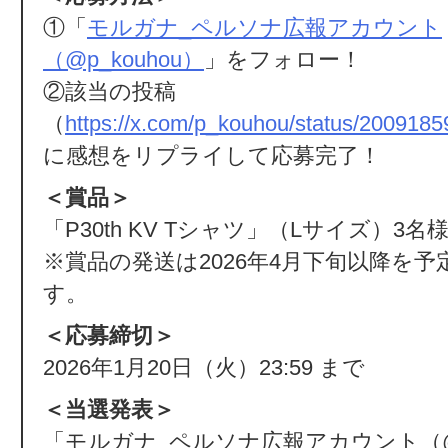
①「
モルガナ_ペルソナ広報アカウント
（@p_kouhou）
」をフォロー！
②該当の投稿
（
https://x.com/p_kouhou/status/20091
に感想をリプライして応募完了！
＜賞品＞
「P30th KV Tシャツ」（Lサイズ）3名
※賞品の発送は2026年4月下旬以降を
す。
＜応募締切＞
2026年1月20日（火）23:59 まで
＜当選発表＞
「モルガナ_ペルソナ広報アカウント（@p_