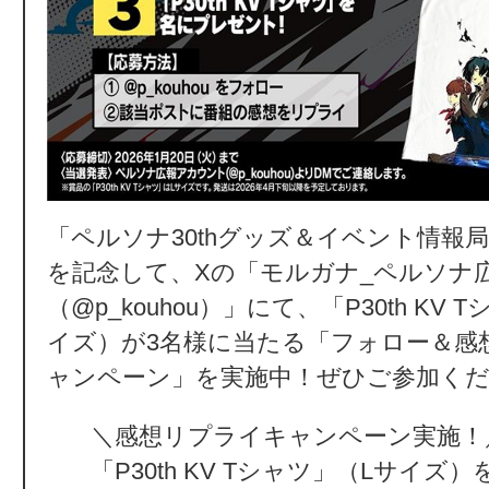
「ペルソナ30thグッズ＆イベント情報
を記念して、Xの「モルガナ_ペルソナ
（@p_kouhou）」にて、「P30th KV 
イズ）が3名様に当たる「フォロー＆感
ャンペーン」を実施中！ぜひご参加く
＼感想リプライキャンペーン実施！
「P30th KV Tシャツ」（Lサイズ）