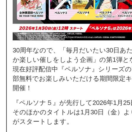
30周年なので、「毎月だいたい30日あ
か楽しい催しをしよう企画」の第1弾と
現在好評配信中『ペルソナ』シリーズ
部無料でお楽しみいただける期間限定
開催！
『ペルソナ５』が先行して2026年1月2
そのほかのタイトルは1月30日（金）よ
がスタートします。