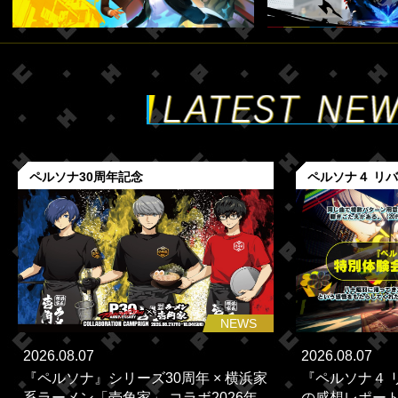
ペルソナ30周年記念
ペルソナ４ リ
NEWS
2026.08.07
2026.08.07
『ペルソナ』シリーズ30周年 × 横浜家
『ペルソナ４ 
系ラーメン「壱角家」 コラボ2026年...
の感想レポー