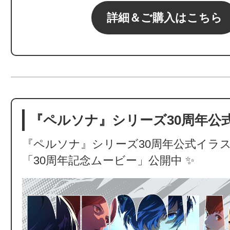
詳細＆ご購入はこちら
『ペルソナ』シリーズ30周年公
『ペルソナ』シリーズ30周年公式イラ
「30周年記念ムービー」公開中 ✨