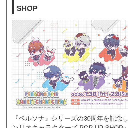
SHOP
『ペルソナ』シリーズの30周年を記念し、
ンリオキャラクターズ POP UP SHO