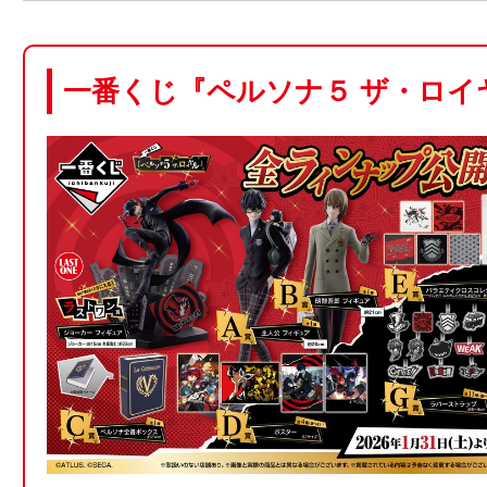
一番くじ『ペルソナ５ ザ・ロイ